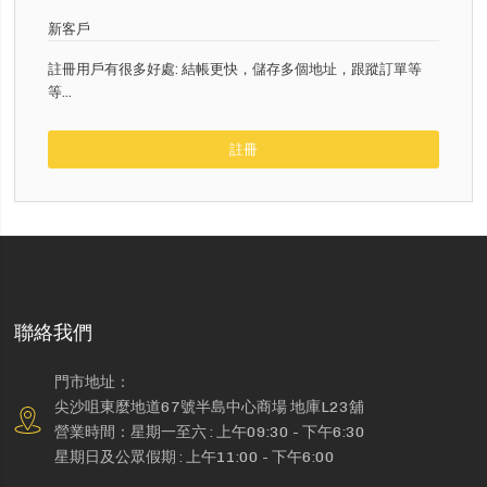
新客戶
註冊用戶有很多好處: 結帳更快，儲存多個地址，跟蹤訂單等
等...
註冊
聯絡我們
門市地址：
尖沙咀東麼地道67號半島中心商場 地庫L23舖
營業時間：星期一至六 : 上午09:30 - 下午6:30
星期日及公眾假期 : 上午11:00 - 下午6:00