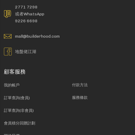
2771 7298
或者WhatsApp
9226 6698
mall@builderhood.com
地盤佬江湖
顧客服務
付款方法
我的帳戶
服務條款
訂單查詢(會員)
訂單查詢(非會員)
會員積分回贈計劃