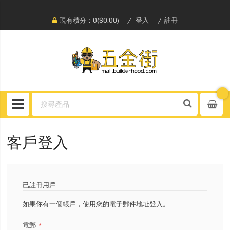
現有積分：0($0.00)
登入
註冊
客戶登入
已註冊用戶
如果你有一個帳戶，使用您的電子郵件地址登入。
電郵