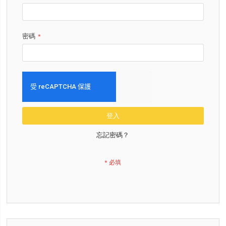
密碼
登入
忘記密碼？