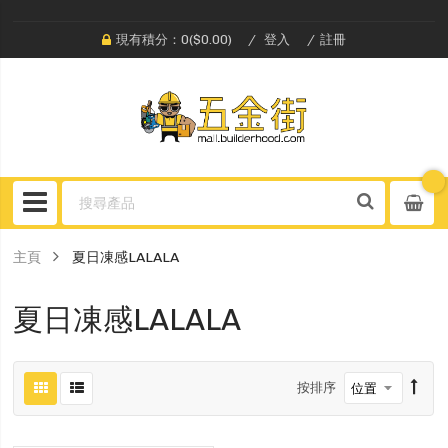
現有積分：0($0.00)
登入
註冊
主頁
夏日凍感LALALA
夏日凍感LALALA
按排序