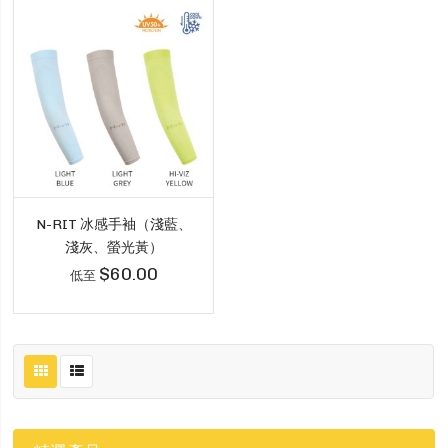
N-RIT 冰感手袖（淺藍、
淺灰、螢光黃）
$60.00
低至