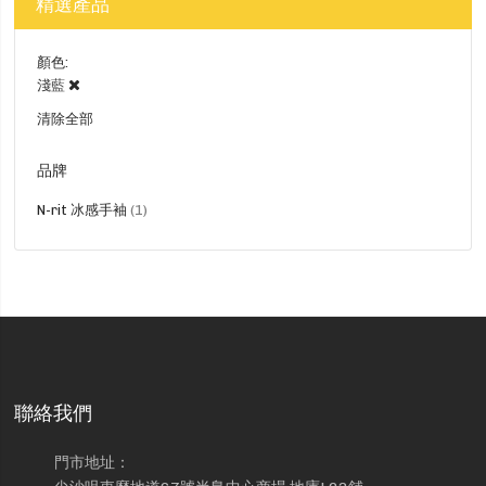
精選產品
顏色
淺藍
清除全部
品牌
貨
N-rit 冰感手袖
1
品
聯絡我們
門市地址：