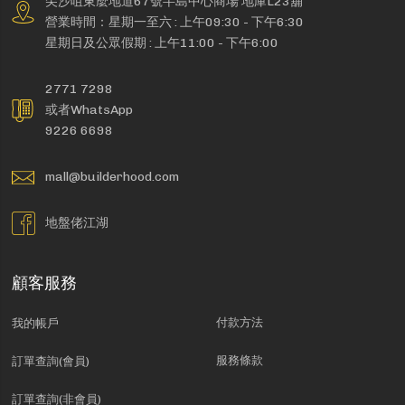
尖沙咀東麼地道67號半島中心商場 地庫L23舖
營業時間：星期一至六 : 上午09:30 - 下午6:30
星期日及公眾假期 : 上午11:00 - 下午6:00
2771 7298
或者WhatsApp
9226 6698
mall@builderhood.com
地盤佬江湖
顧客服務
付款方法
我的帳戶
服務條款
訂單查詢(會員)
訂單查詢(非會員)