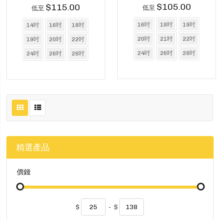
$105.00
$115.00
低至
低至
16吋
18吋
19吋
14吋
16吋
18吋
20吋
21吋
22吋
19吋
20吋
22吋
24吋
26吋
28吋
24吋
26吋
28吋
精選產品
價錢
$
-
$