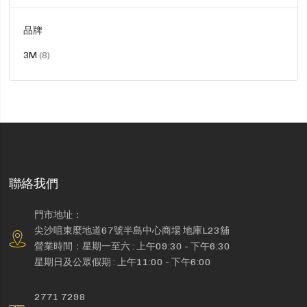
品牌
貨
3M
8
品
聯絡我們
門市地址：
尖沙咀東麼地道67號半島中心商場 地庫L23舖
營業時間：星期一至六 : 上午09:30 - 下午6:30
星期日及公眾假期 : 上午11:00 - 下午6:00
2771 7298