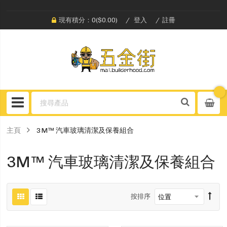
現有積分：0($0.00)
登入
註冊
主頁
3M™️ 汽車玻璃清潔及保養組合
3M™️ 汽車玻璃清潔及保養組合
按排序