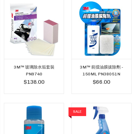
3M™ 玻璃除水垢套裝
3M™ 前擋油膜拔除劑 -
PN9740
150ML PN38051N
$138.00
$66.00
SALE