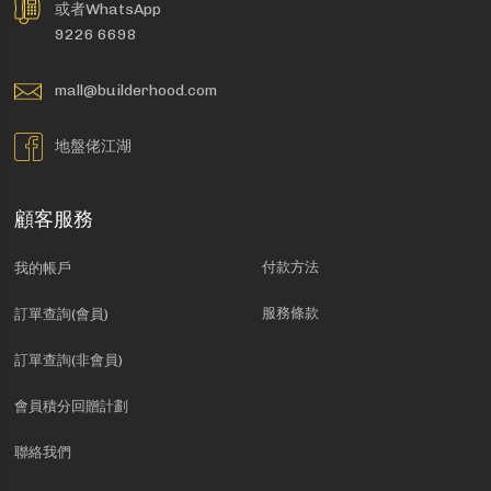
或者WhatsApp
9226 6698
mall@builderhood.com
地盤佬江湖
顧客服務
付款方法
我的帳戶
服務條款
訂單查詢(會員)
訂單查詢(非會員)
會員積分回贈計劃
聯絡我們