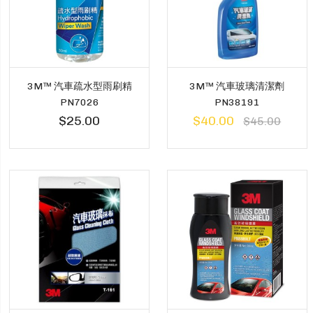
3M™ 汽車疏水型雨刷精
3M™ 汽車玻璃清潔劑
PN7026
PN38191
$25.00
$40.00
$45.00