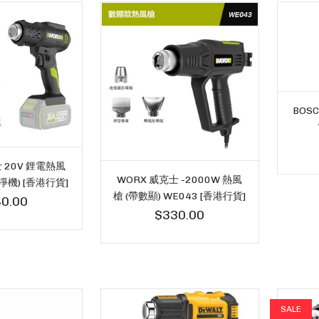
BOSC
 20V 鋰電熱風
WORX 威克士 -2000W 熱風
(淨機) [香港行貨]
槍 (帶數顯) WE043 [香港行貨]
0.00
$330.00
SALE