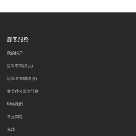
顧客服務
我的帳戶
訂單查詢(會員)
訂單查詢(非會員)
會員積分回贈計劃
聯絡我們
常見問題
私隱