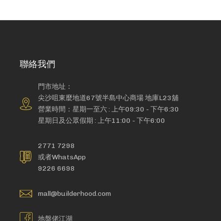
聯絡我們
門市地址：
尖沙咀東麼地道67號半島中心商場 地庫L23舖
營業時間：星期一至六 : 上午09:30 - 下午6:30
星期日及公眾假期 : 上午11:00 - 下午6:00
2771 7298
或者WhatsApp
9226 6698
mall@builderhood.com
地盤佬江湖