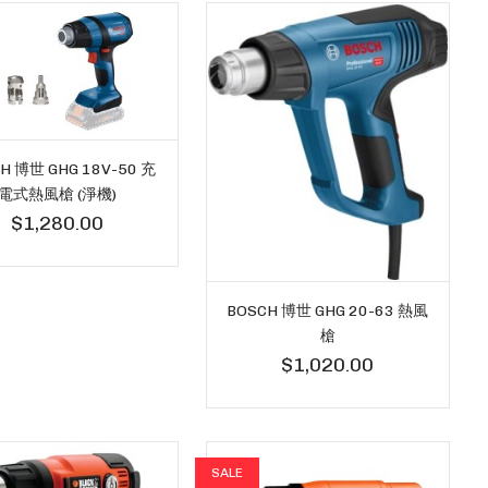
H 博世 GHG 18V-50 充
電式熱風槍 (淨機)
$1,280.00
BOSCH 博世 GHG 20-63 熱風
槍
$1,020.00
SALE