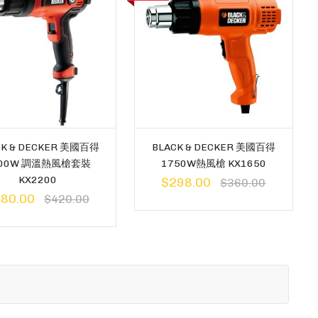
CK & DECKER 美國百得
BLACK & DECKER 美國百得
000W 調溫熱風槍套裝
1750W熱風槍 KX1650
KX2200
$298.00
$360.00
80.00
$420.00