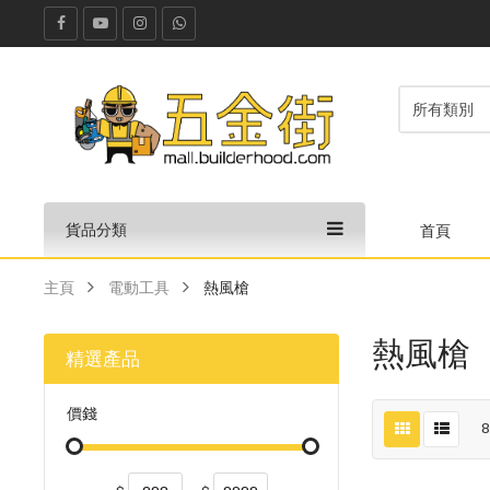
貨品分類
首頁
主頁
電動工具
熱風槍
熱風槍
精選產品
價錢