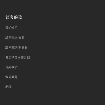
顧客服務
我的帳戶
訂單查詢(會員)
訂單查詢(非會員)
會員積分回贈計劃
聯絡我們
常見問題
私隱