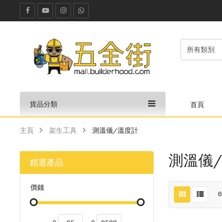
貨品分類
首頁
主頁
架生工具
測溫儀/溫度計
測溫儀
精選產品
價錢