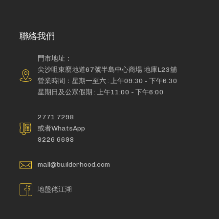
聯絡我們
門市地址：
尖沙咀東麼地道67號半島中心商場 地庫L23舖
營業時間：星期一至六 : 上午09:30 - 下午6:30
星期日及公眾假期 : 上午11:00 - 下午6:00
2771 7298
或者WhatsApp
9226 6698
mall@builderhood.com
地盤佬江湖