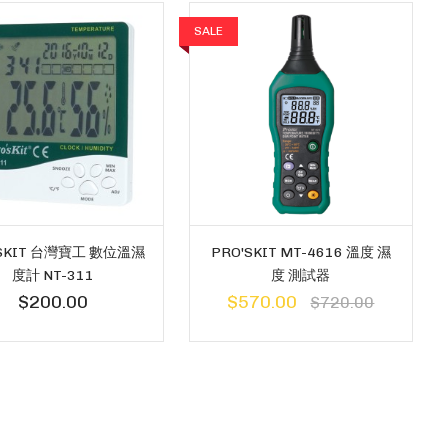
SALE
'SKIT 台灣寶工 數位溫濕
PRO'SKIT MT-4616 溫度 濕
度計 NT-311
度 測試器
$200.00
$570.00
$720.00