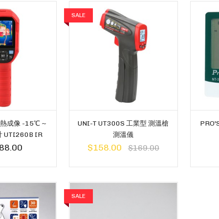
SALE
 熱成像 -15℃ ~
UNI-T UT300S 工業型 測溫槍
PRO
UTI260B IR
測溫儀
88.00
$158.00
$169.00
SALE