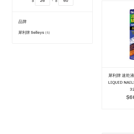
$
-
$
品牌
貨
犀利牌 Selleys
4
品
犀利牌 速乾液體
LIQUID NAI
3
$6