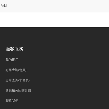
4
項目
顧客服務
我的帳戶
訂單查詢(會員)
訂單查詢(非會員)
會員積分回贈計劃
聯絡我們