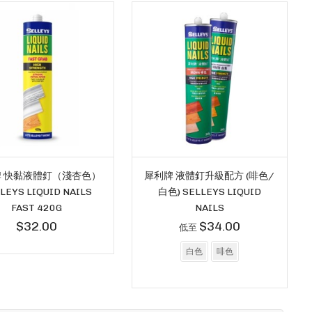
 快黏液體釘（淺杏色）
犀利牌 液體釘升級配方 (啡色/
LEYS LIQUID NAILS
白色) SELLEYS LIQUID
FAST 420G
NAILS
$32.00
$34.00
低至
白色
啡色