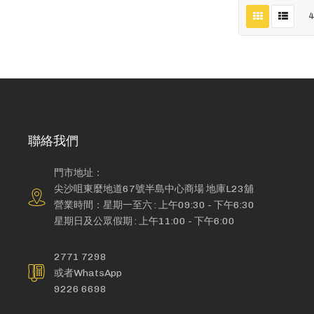
聯絡我們
門市地址：
尖沙咀東麼地道67號半島中心商場 地庫L23舖
營業時間：星期一至六 : 上午09:30 - 下午6:30
星期日及公眾假期 : 上午11:00 - 下午6:00
2771 7298
或者WhatsApp
9226 6698