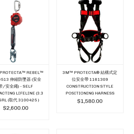
PROTECTA™ REBEL™
3M™ PROTECTA® 結構式定
0513 伸縮防墜器 (安全
位安全帶 1161309
带/安全繩) - SELF
CONSTRUCTION STYLE
CTING LIFELINE (3.3
POSITIONING HARNESS
SRL (取代 3100425 )
$1,580.00
$2,600.00