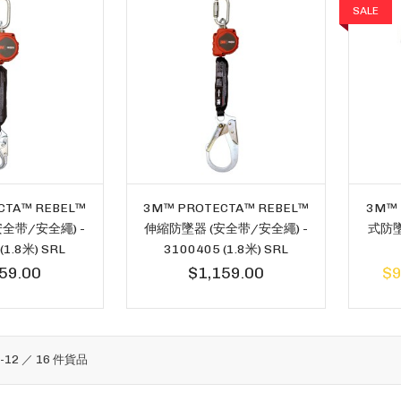
SALE
CTA™ REBEL™
3M™ PROTECTA™ REBEL™
3M™
全带/安全繩) -
伸縮防墜器 (安全带/安全繩) -
式防墜
(1.8米) SRL
3100405 (1.8米) SRL
59.00
$1,159.00
$9
1
-
12
／
16
件貨品