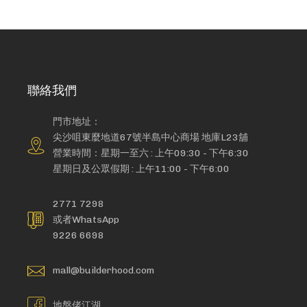
聯絡我們
門市地址：
尖沙咀東麼地道67號半島中心商場 地庫L23舖
營業時間：星期一至六 : 上午09:30 - 下午6:30
星期日及公眾假期 : 上午11:00 - 下午6:00
2771 7298
或者WhatsApp
9226 6698
mall@builderhood.com
地盤佬江湖