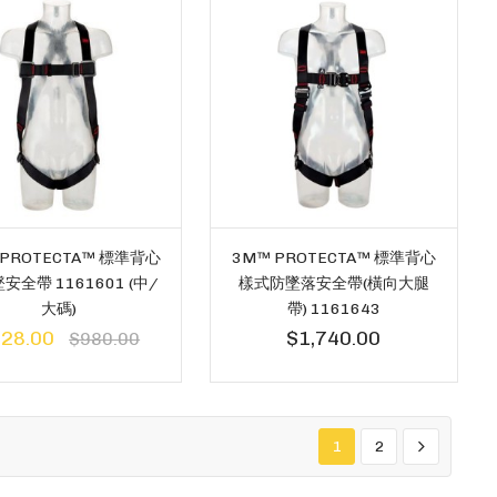
 PROTECTA™ 標準背心
3M™ PROTECTA™ 標準背心
安全帶 1161601 (中/
樣式防墜落安全帶(橫向大腿
大碼)
帶) 1161643
28.00
$1,740.00
$980.00
1
2