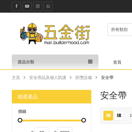
貨品分類
首頁
主頁
安全用品及個人防護
防墮設備
安全帶
安全帶
精選產品
價錢