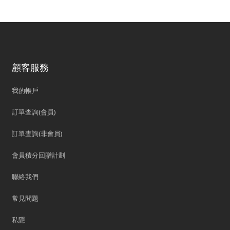
顧客服務
我的帳戶
訂單查詢(會員)
訂單查詢(非會員)
會員積分回贈計劃
聯絡我們
常見問題
私隱