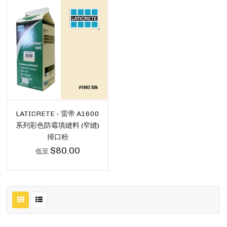
LATICRETE - 雷帝 A1600
系列彩色防霉填縫料 (窄縫)
掃口粉
$80.00
低至