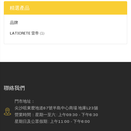
精選產品
品牌
貨
LATICRETE 雷帝
1
品
聯絡我們
門市地址：
尖沙咀東麼地道67號半島中心商場 地庫L23舖
營業時間：星期一至六 : 上午09:30 - 下午6:30
星期日及公眾假期 : 上午11:00 - 下午6:00