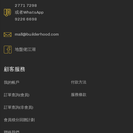
2771 7298
或者WhatsApp
9226 6698
mall@builderhood.com
地盤佬江湖
顧客服務
付款方法
我的帳戶
服務條款
訂單查詢(會員)
訂單查詢(非會員)
會員積分回贈計劃
聯絡我們