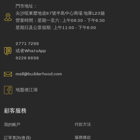
門市地址：
尖沙咀東麼地道67號半島中心商場 地庫L23舖
營業時間：星期一至六 : 上午09:30 - 下午6:30
星期日及公眾假期 : 上午11:00 - 下午6:00
2771 7298
或者WhatsApp
9226 6698
mall@builderhood.com
地盤佬江湖
顧客服務
付款方法
我的帳戶
服務條款
訂單查詢(會員)