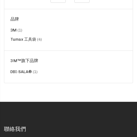
品牌
貨
3M
1
品
貨
Tumax 工具袋
4
品
3M™旗下品牌
貨
DBI-SALA®
1
品
聯絡我們