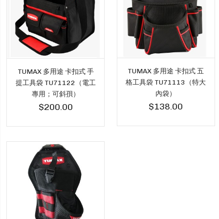
TUMAX 多用途 卡扣式 五
TUMAX 多用途 卡扣式 手
格工具袋 TU71113（特大
提工具袋 TU71122（電工
內袋）
專用；可斜孭）
$138.00
$200.00