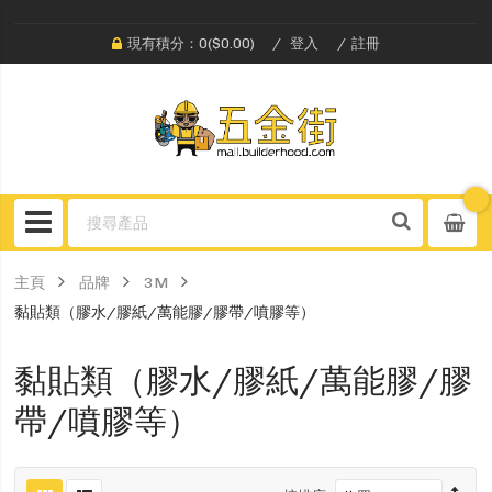
現有積分：0($0.00)
登入
註冊
主頁
品牌
3M
黏貼類（膠水/膠紙/萬能膠/膠帶/噴膠等）
黏貼類（膠水/膠紙/萬能膠/膠
帶/噴膠等）