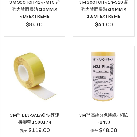
3M SCOTCH 414-M19 超
3M SCOTCH 414-S19 超
強力雙面膠貼 (19MM X
強力雙面膠貼 (19MM X
4M) EXTREME
1.5M) EXTREME
$84.00
$41.00
3M™ DBI-SALA® 快速連
3M™ 高級分色膠紙 ( 和紙
接膠帶 1500174
) 243J
$119.00
$48.00
低至
低至