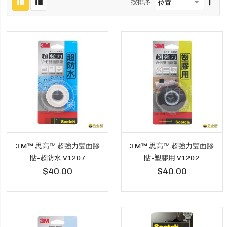
按排序
3M™ 思高™ 超強力雙面膠
3M™ 思高™ 超強力雙面膠
貼-超防水 V1207
貼-塑膠用 V1202
$40.00
$40.00