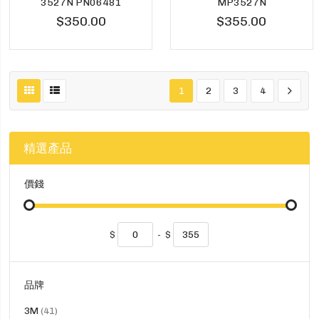
3527N PN06481
MP3527N
$350.00
$355.00
1
2
3
4
精選產品
價錢
$
-
$
品牌
貨
3M
41