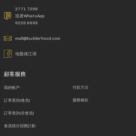
2771 7298
或者WhatsApp
9226 6698
mall@builderhood.com
地盤佬江湖
顧客服務
付款方法
我的帳戶
服務條款
訂單查詢(會員)
訂單查詢(非會員)
會員積分回贈計劃