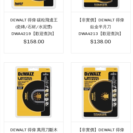
DEWALT 得偉 碳粒飛邊王
【非實價】DEWALT 得偉
(瓷磚/石材/水泥漿)
鈦金半月刀
DWA4219【歡迎查詢】
DWA4213【歡迎查詢】
$158.00
$138.00
DEWALT 得偉 萬用刀斷木
【非實價】DEWALT 得偉