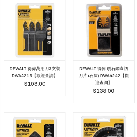
DEWALT 得偉萬用刀3支裝
DEWALT 得偉 鑽石鋼直切
DWA4215【歡迎查詢】
刀片 (石屎) DWA4242【歡
迎查詢】
$198.00
$138.00