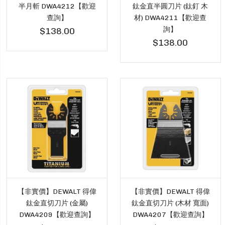
半月斬 DWA4212【歡迎
鈦金直半圓刀片 (鈦釘 木
查詢】
材) DWA4211【歡迎查
詢】
$138.00
$138.00
【非實價】DEWALT 得偉
【非實價】DEWALT 得偉
鈦金直切刀片 (金屬)
鈦金直切刀片 (木材 寬面)
DWA4209【歡迎查詢】
DWA4207【歡迎查詢】