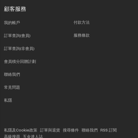
顧客服務
付款方法
我的帳戶
服務條款
訂單查詢(會員)
訂單查詢(非會員)
會員積分回贈計劃
聯絡我們
常見問題
私隱
私隱及Cookie政策
訂單與退貨
搜尋條件
聯絡我們
RSS 訂閱
高級搜尋
五金達人誌