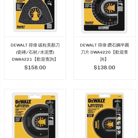
DEWALT 得偉 碳粒美顏刀
DEWALT 得偉 鑽石鋼半圓
(瓷磚/石材/水泥漿)
刀片 DWA4220【歡迎查
DWA4221【歡迎查詢】
詢】
$158.00
$138.00