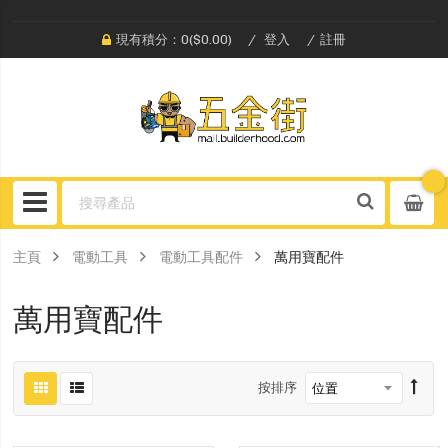
現有積分：0($0.00)
登入
註冊
主頁
電動工具
電動工具配件
萬用寶配件
萬用寶配件
按排序