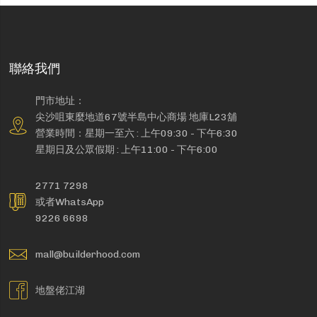
聯絡我們
門市地址：
尖沙咀東麼地道67號半島中心商場 地庫L23舖
營業時間：星期一至六 : 上午09:30 - 下午6:30
星期日及公眾假期 : 上午11:00 - 下午6:00
2771 7298
或者WhatsApp
9226 6698
mall@builderhood.com
地盤佬江湖