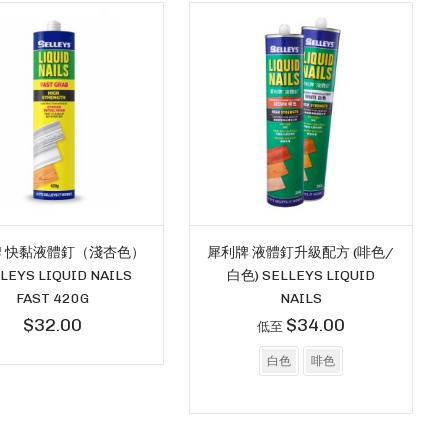
 快黏液體釘（淺杏色）
犀利牌 液體釘升級配方 (啡色/
LEYS LIQUID NAILS
白色) SELLEYS LIQUID
FAST 420G
NAILS
$32.00
$34.00
低至
白色
啡色