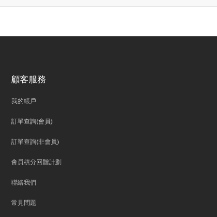
顧客服務
我的帳戶
訂單查詢(會員)
訂單查詢(非會員)
會員積分回贈計劃
聯絡我們
常見問題