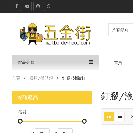
貨品分類
首頁
主頁
膠類/黏貼類
釘膠/液體釘
釘膠/
精選產品
價錢