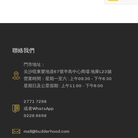
聯絡我們
門市地址：
尖沙咀東麼地道67號半島中心商場 地庫L23舖
營業時間：星期一至六 : 上午09:30 - 下午6:30
星期日及公眾假期 : 上午11:00 - 下午6:00
2771 7298
或者WhatsApp
9226 6698
mall@builderhood.com