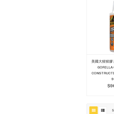
美國大猩猩膠
GORILLA 
CONSTRUCTI
9
$9