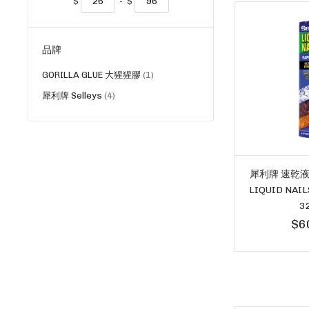
$
-
$
品牌
貨
GORILLA GLUE 大猩猩膠
1
品
貨
犀利牌 Selleys
4
品
犀利牌 速乾液體
LIQUID NAI
3
$6