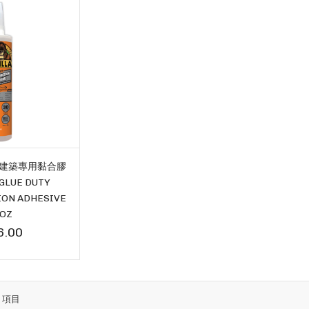
 建築專用黏合膠
GLUE DUTY
ON ADHESIVE
OZ
6.00
5
項目