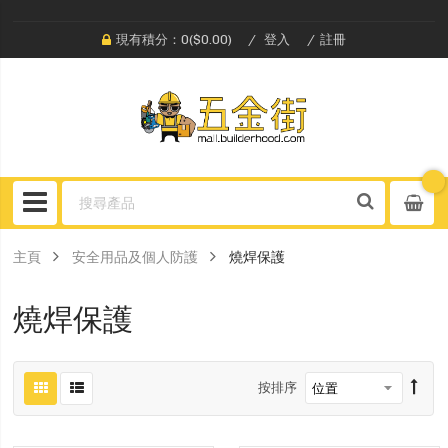
現有積分：0($0.00)
登入
註冊
主頁
安全用品及個人防護
燒焊保護
燒焊保護
按排序