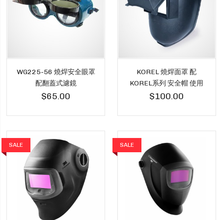
WG225-56 燒焊安全眼罩
KOREL 燒焊面罩 配
配翻蓋式濾鏡
KOREL系列 安全帽 使用
$65.00
$100.00
SALE
SALE