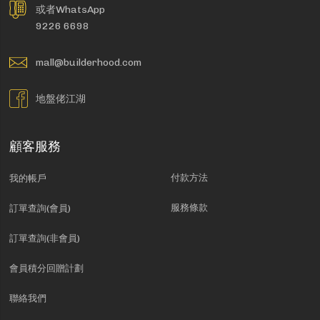
或者WhatsApp
9226 6698
mall@builderhood.com
地盤佬江湖
顧客服務
付款方法
我的帳戶
服務條款
訂單查詢(會員)
訂單查詢(非會員)
會員積分回贈計劃
聯絡我們