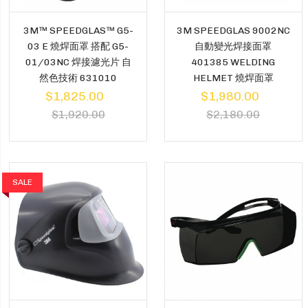
3M™ SPEEDGLAS™ G5-
3M SPEEDGLAS 9002NC
03 E 燒焊面罩 搭配 G5-
自動變光焊接面罩
01/03NC 焊接濾光片 自
401385 WELDING
然色技術 631010
HELMET 燒焊面罩
$1,825.00
$1,980.00
$1,920.00
$2,180.00
SALE