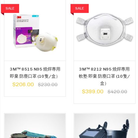
SALE
SALE
3M™ 8515 N95 燒焊專用
3M™ 8212 N95 燒焊專用
即棄 防塵口罩 (10隻/盒）
軟塾 即棄 防塵口罩 (10隻/
盒）
$206.00
$230.00
$399.00
$420.00