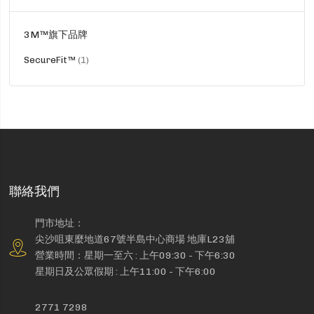
3M™旗下品牌
貨
SecureFit™
1
品
聯絡我們
門市地址：
尖沙咀東麼地道67號半島中心商場 地庫L23舖
營業時間：星期一至六 : 上午09:30 - 下午6:30
星期日及公眾假期 : 上午11:00 - 下午6:00
2771 7298