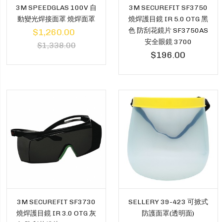
3M SPEEDGLAS 100V 自
3M SECUREFIT SF3750
動變光焊接面罩 燒焊面罩
燒焊護目鏡 IR 5.0 OTG 黑
色 防刮花鏡片 SF3750AS
$1,260.00
安全眼鏡 3700
$1,338.00
$196.00
3M SECUREFIT SF3730
SELLERY 39-423 可掀式
燒焊護目鏡 IR 3.0 OTG 灰
防護面罩(透明面)