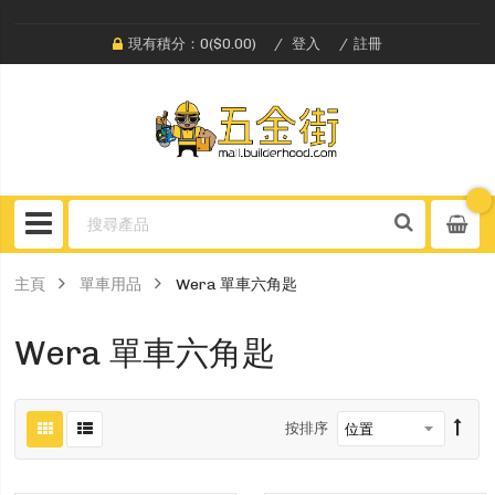
現有積分：0($0.00)
登入
註冊
主頁
單車用品
Wera 單車六角匙
Wera 單車六角匙
按排序