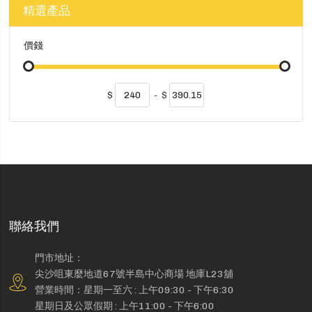
精選產品
價錢
$
-
$
聯絡我們
門市地址：
尖沙咀東麼地道67號半島中心商場 地庫L23舖
營業時間：星期一至六 : 上午09:30 - 下午6:30
星期日及公眾假期 : 上午11:00 - 下午6:00