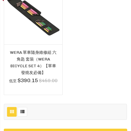
WERA 單車隨身維修組 六
角匙 套裝（WERA
BICYCLE SET 4）【單車
發燒友必備】
$390.15
$459.00
低至