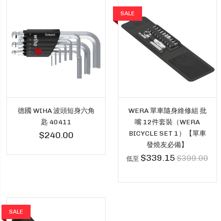
SALE
德國 WIHA 波頭短身六角
WERA 單車隨身維修組 批
匙 40411
嘴 12件套裝（WERA
BICYCLE SET 1）【單車
$240.00
發燒友必備】
$339.15
$399.00
低至
SALE