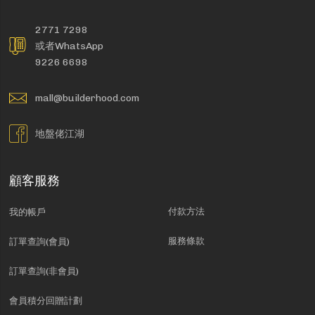
2771 7298
或者WhatsApp
9226 6698
mall@builderhood.com
地盤佬江湖
顧客服務
付款方法
我的帳戶
服務條款
訂單查詢(會員)
訂單查詢(非會員)
會員積分回贈計劃