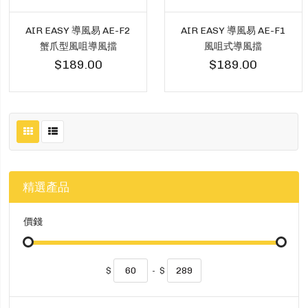
AIR EASY 導風易 AE-F2
AIR EASY 導風易 AE-F1
蟹爪型風咀導風擋
風咀式導風擋
$189.00
$189.00
精選產品
價錢
$
-
$