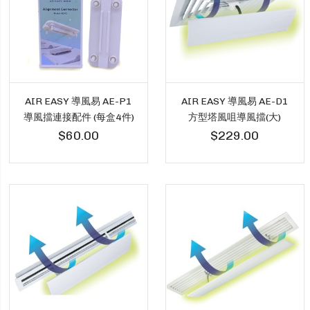
AIR EASY 導風易 AE-P1
AIR EASY 導風易 AE-D1
導風擋連接配件 (每盒4件)
方型塔風咀導風擋(大)
$60.00
$229.00