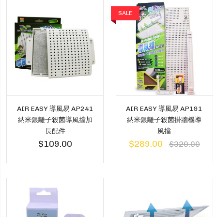
SALE
AIR EASY 導風易 AP241
AIR EASY 導風易 AP191
納米銀離子殺菌導風擋加
納米銀離子殺菌掛牆機導
長配件
風擋
$109.00
$289.00
$329.00