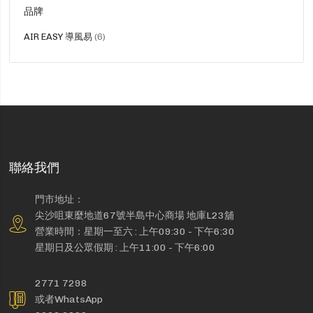
品牌
貨
AIR EASY 導風易
6
品
聯絡我們
門市地址：
尖沙咀東麼地道67號半島中心商場 地庫L23舖
營業時間：星期一至六 : 上午09:30 - 下午6:30
星期日及公眾假期 : 上午11:00 - 下午6:00
2771 7298
或者WhatsApp