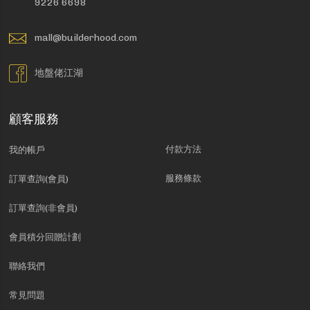
9226 6698
mall@builderhood.com
地盤佬江湖
顧客服務
付款方法
我的帳戶
服務條款
訂單查詢(會員)
訂單查詢(非會員)
會員積分回贈計劃
聯絡我們
常見問題