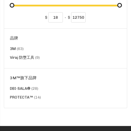
$
-
$
品牌
貨
3M
63
品
貨
Viraj 防墮工具
9
品
3M™旗下品牌
貨
DBI-SALA®
28
品
貨
PROTECTA™
14
品