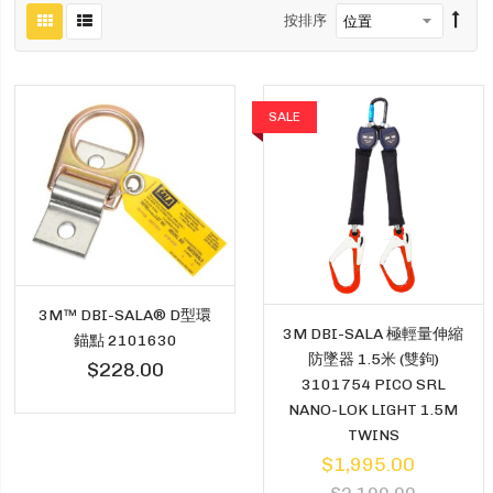
按排序
SALE
3M™ DBI-SALA® D型環
3M DBI-SALA 極輕量伸縮
錨點 2101630
防墜器 1.5米 (雙鉤)
$228.00
3101754 PICO SRL
NANO-LOK LIGHT 1.5M
TWINS
$1,995.00