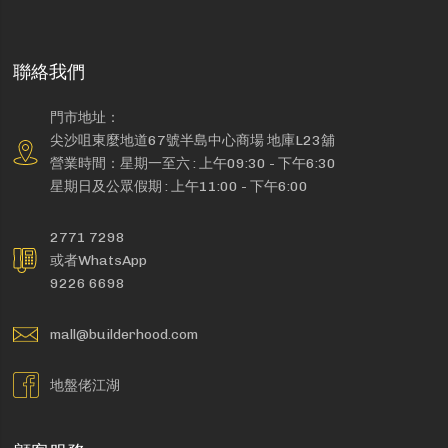
聯絡我們
門市地址：
尖沙咀東麼地道67號半島中心商場 地庫L23舖
營業時間：星期一至六 : 上午09:30 - 下午6:30
星期日及公眾假期 : 上午11:00 - 下午6:00
2771 7298
或者WhatsApp
9226 6698
mall@builderhood.com
地盤佬江湖