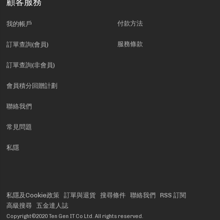
顧客服務
付款方法
我的帳戶
服務條款
訂單查詢(會員)
訂單查詢(非會員)
會員積分回贈計劃
聯絡我們
常見問題
私隱
私隱及Cookie政策
訂單與退貨
搜尋條件
聯絡我們
RSS 訂閱
高級搜尋
五金達人誌
Copyright©2020 Ten Gen IT Co Ltd. All rights reserved.