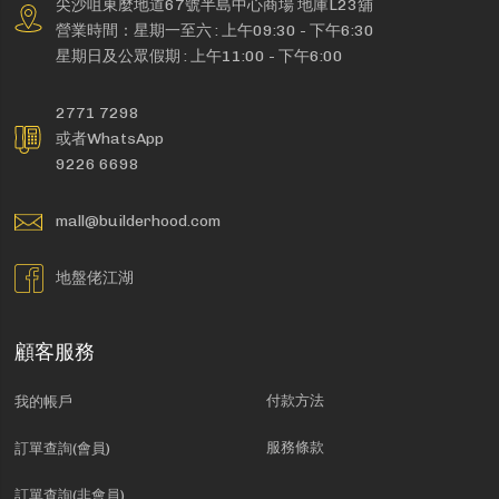
尖沙咀東麼地道67號半島中心商場 地庫L23舖
營業時間：星期一至六 : 上午09:30 - 下午6:30
星期日及公眾假期 : 上午11:00 - 下午6:00
2771 7298
或者WhatsApp
9226 6698
mall@builderhood.com
地盤佬江湖
顧客服務
付款方法
我的帳戶
服務條款
訂單查詢(會員)
訂單查詢(非會員)