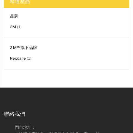
精選產品
品牌
貨
3M
1
品
3M™旗下品牌
貨
Nexcare
1
品
聯絡我們
門市地址：