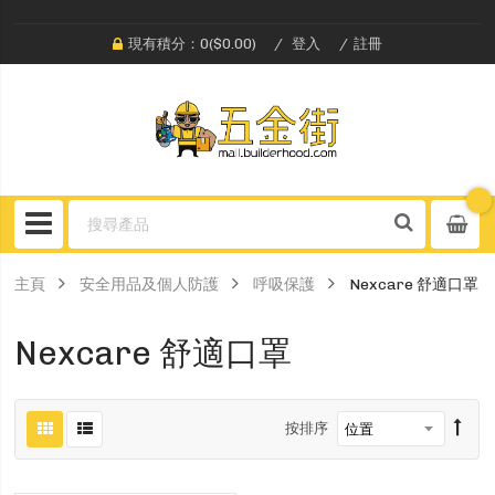
現有積分：0($0.00)
登入
註冊
主頁
安全用品及個人防護
呼吸保護
Nexcare 舒適口罩
Nexcare 舒適口罩
按排序