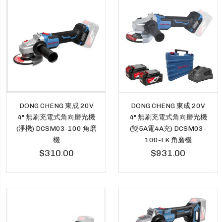
DONG CHENG 東成 20V
DONG CHENG 東成 20V
4" 無刷充電式角向磨光機
4" 無刷充電式角向磨光機
(淨機) DCSM03-100 角磨
(雙5A電4A充) DCSM03-
機
100-FK 角磨機
$310.00
$931.00