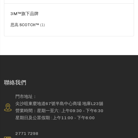
3M™旗下品牌
貨
思高 SCOTCH™
1
品
聯絡我們
門市地址：
尖沙咀東麼地道67號半島中心商場 地庫L23舖
營業時間：星期一至六 : 上午09:30 - 下午6:30
星期日及公眾假期 : 上午11:00 - 下午6:00
2771 7298