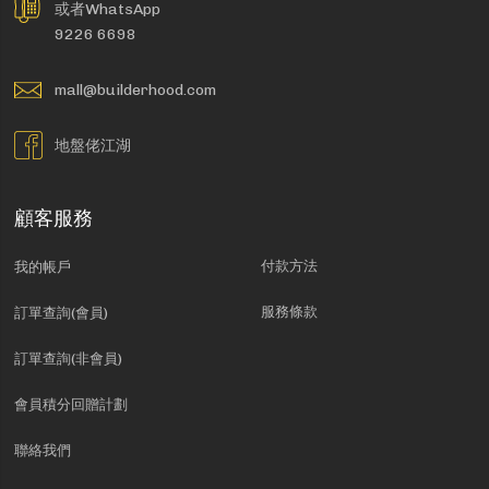
或者WhatsApp
9226 6698
mall@builderhood.com
地盤佬江湖
顧客服務
付款方法
我的帳戶
服務條款
訂單查詢(會員)
訂單查詢(非會員)
會員積分回贈計劃
聯絡我們