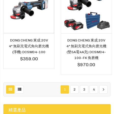
DONG CHENG 東成 20V
DONG CHENG 東成 20V
4" 無刷充電式角向磨光機
4" 無刷充電式角向磨光機
(淨機) DCSM04-100
(雙5A電4A充) DCSM04-
100-FK 角磨機
$359.00
$970.00
1
2
3
4
精選產品