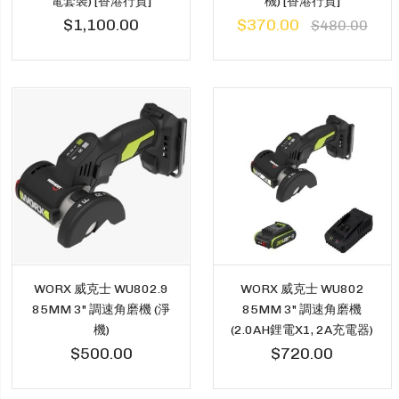
電套裝) [香港行貨]
機) [香港行貨]
$1,100.00
$370.00
$480.00
WORX 威克士 WU802.9
WORX 威克士 WU802
85MM 3" 調速角磨機 (淨
85MM 3" 調速角磨機
機)
(2.0AH鋰電X1, 2A充電器)
$500.00
$720.00