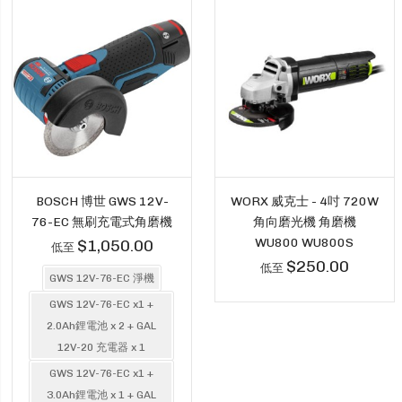
BOSCH 博世 GWS 12V-
WORX 威克士 - 4吋 720W
76-EC 無刷充電式角磨機
角向磨光機 角磨機
WU800 WU800S
$1,050.00
低至
$250.00
低至
GWS 12V-76-EC 淨機
GWS 12V-76-EC x1 +
2.0Ah鋰電池 x 2 + GAL
12V-20 充電器 x 1
GWS 12V-76-EC x1 +
3.0Ah鋰電池 x 1 + GAL