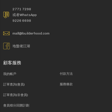
2771 7298
或者WhatsApp
9226 6698
mall@builderhood.com
地盤佬江湖
顧客服務
付款方法
我的帳戶
服務條款
訂單查詢(會員)
訂單查詢(非會員)
會員積分回贈計劃