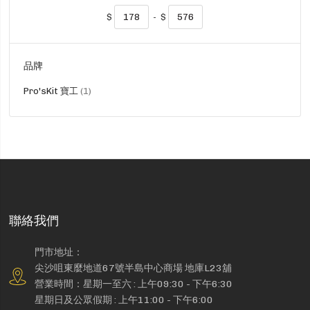
$
-
$
品牌
貨
Pro'sKit 寶工
1
品
聯絡我們
門市地址：
尖沙咀東麼地道67號半島中心商場 地庫L23舖
營業時間：星期一至六 : 上午09:30 - 下午6:30
星期日及公眾假期 : 上午11:00 - 下午6:00