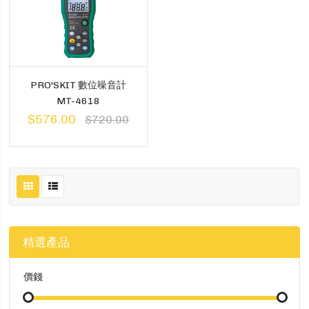
PRO'SKIT 數位噪音計
MT-4618
$576.00
$720.00
精選產品
價錢