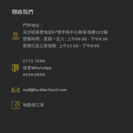
聯絡我們
門市地址：
尖沙咀東麼地道67號半島中心商場 地庫L23舖
營業時間：星期一至六 : 上午09:30 - 下午6:30
星期日及公眾假期 : 上午11:00 - 下午6:00
2771 7298
或者WhatsApp
9226 6698
mall@builderhood.com
地盤佬江湖