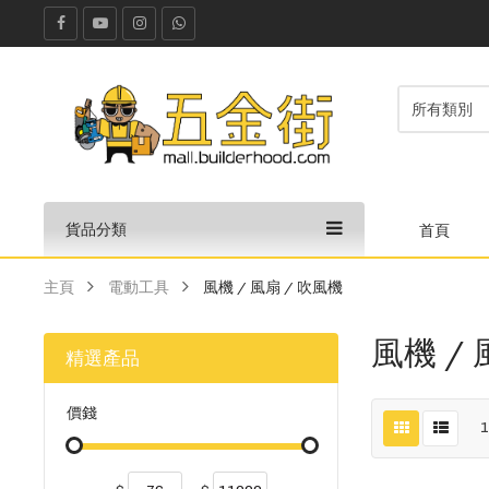
貨品分類
首頁
主頁
電動工具
風機 / 風扇 / 吹風機
風機 / 
精選產品
價錢