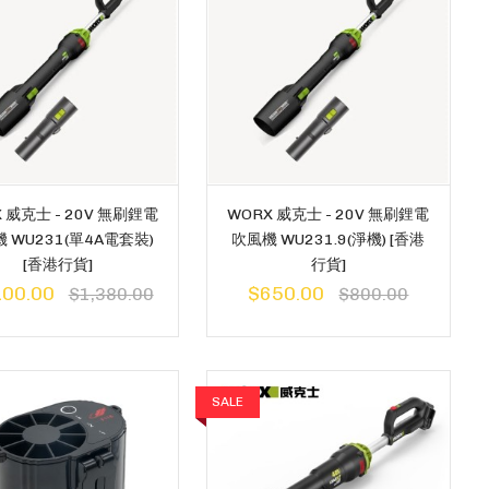
 威克士 - 20V 無刷鋰電
WORX 威克士 - 20V 無刷鋰電
 WU231(單4A電套裝)
吹風機 WU231.9(淨機) [香港
[香港行貨]
行貨]
100.00
$650.00
$1,380.00
$800.00
SALE