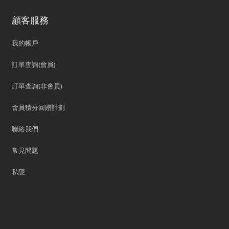
顧客服務
我的帳戶
訂單查詢(會員)
訂單查詢(非會員)
會員積分回贈計劃
聯絡我們
常見問題
私隱