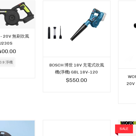
- 20V 無刷吹風
U230S
400.00
0.9 淨機
BOSCH 博世 18V 充電式吹風
機(淨機) GBL 18V-120
WOR
$550.00
20
SALE