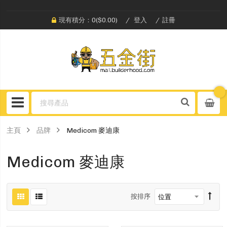
現有積分：0($0.00)
登入
註冊
主頁
品牌
Medicom 麥迪康
Medicom 麥迪康
按排序