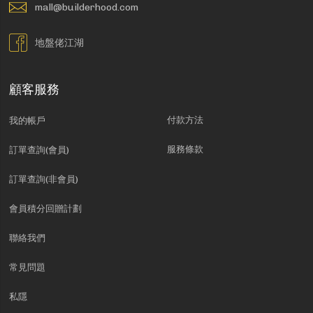
mall@builderhood.com
地盤佬江湖
顧客服務
付款方法
我的帳戶
服務條款
訂單查詢(會員)
訂單查詢(非會員)
會員積分回贈計劃
聯絡我們
常見問題
私隱