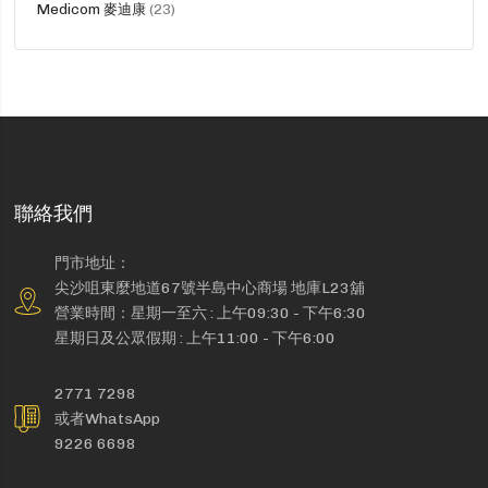
貨
Medicom 麥迪康
23
品
聯絡我們
門市地址：
尖沙咀東麼地道67號半島中心商場 地庫L23舖
營業時間：星期一至六 : 上午09:30 - 下午6:30
星期日及公眾假期 : 上午11:00 - 下午6:00
2771 7298
或者WhatsApp
9226 6698