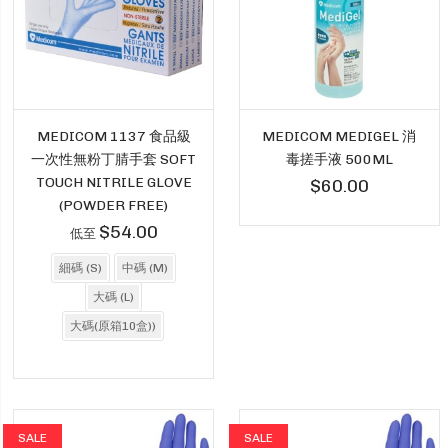
MEDICOM 1137 食品級
MEDICOM MEDIGEL 消
一次性無粉丁腈手套 SOFT
毒搓手液 500ML
TOUCH NITRILE GLOVE
$60.00
(POWDER FREE)
$54.00
低至
細碼 (S)
中碼 (M)
大碼 (L)
大碼(原箱10盒))
SALE
SALE