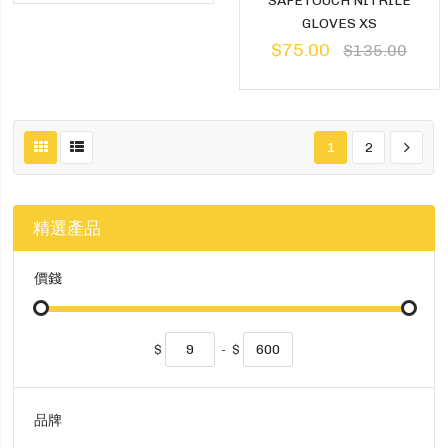
GLOVES XS
$75.00
$135.00
1
2
精選產品
價錢
$
-
$
品牌