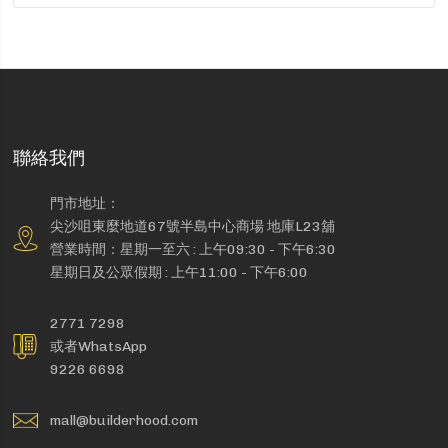
聯絡我們
門市地址：
尖沙咀東麼地道67號半島中心商場 地庫L23舖
營業時間：星期一至六 : 上午09:30 - 下午6:30
星期日及公眾假期 : 上午11:00 - 下午6:00
2771 7298
或者WhatsApp
9226 6698
mall@builderhood.com