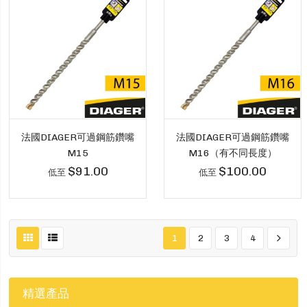
法國DIAGER可過鋼筋鑽嘴
法國DIAGER可過鋼筋鑽嘴
M15
M16（有不同長度）
$91.00
$100.00
低至
低至
1
2
3
4
精選產品