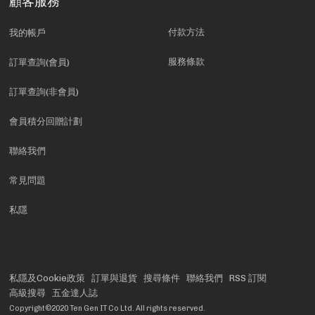
顧客服務
付款方法
我的帳戶
服務條款
訂單查詢(會員)
訂單查詢(非會員)
會員積分回贈計劃
聯絡我們
常見問題
私隱
私隱及Cookie政策
訂單與退貨
搜尋條件
聯絡我們
RSS 訂閱
高級搜尋
五金達人誌
Copyright©2020 Ten Gen IT Co Ltd. All rights reserved.