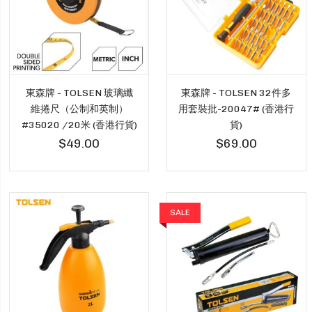
東森牌 - TOLSEN 玻璃纖
東森牌 - TOLSEN 32件多
維捲尺（公制和英制）
用套裝批-20047# (香港行
#35020 /20米 (香港行貨)
貨)
$49.00
$69.00
SALE