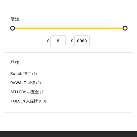
品
價錢
$
-
$
品牌
貨
Bosch 博世
1
品
貨
DeWALT 得偉
2
品
貨
SELLERY 小五金
1
品
貨
TOLSEN 東森牌
99
品