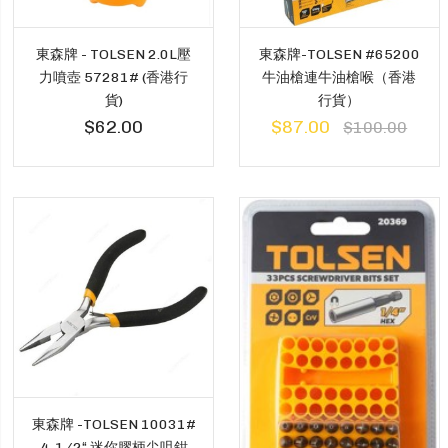
東森牌 - TOLSEN 2.0L壓
東森牌-TOLSEN #65200
力噴壺 57281# (香港行
牛油槍連牛油槍喉（香港
貨)
行貨）
$62.00
$87.00
$100.00
東森牌 -TOLSEN 10031#
4-1/2“ 迷你膠柄尖咀鉗