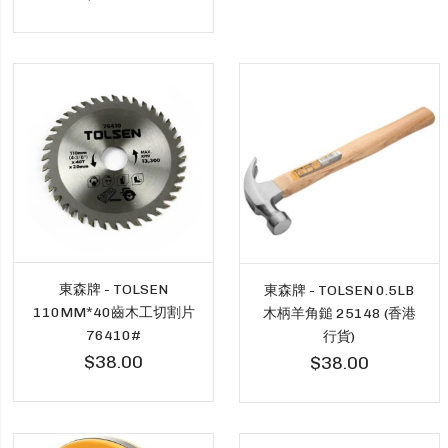
東森牌 - TOLSEN
東森牌 - TOLSEN 0.5LB
110MM*40齒木工切割片
木柄羊角鎚 25148 (香港
76410#
行貨)
$38.00
$38.00