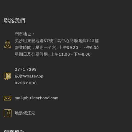
聯絡我們
門市地址：
尖沙咀東麼地道67號半島中心商場 地庫L23舖
營業時間：星期一至六 : 上午09:30 - 下午6:30
星期日及公眾假期 : 上午11:00 - 下午6:00
2771 7298
或者WhatsApp
9226 6698
mall@builderhood.com
地盤佬江湖