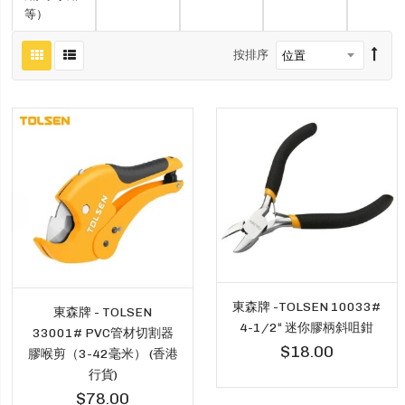
等）
按排序
東森牌 -TOLSEN 10033#
東森牌 - TOLSEN
4-1/2“ 迷你膠柄斜咀鉗
33001# PVC管材切割器
$18.00
膠喉剪（3-42毫米） (香港
行貨)
$78.00