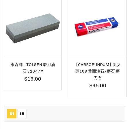
東森牌 - TOLSEN 磨刀油
【CARBORUNDUM】紅人
石 32047#
頭108 雙面油石/磨石 磨
刀石
$16.00
$65.00