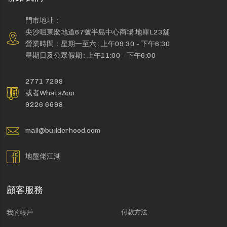
門市地址：
尖沙咀東麼地道67號半島中心商場 地庫L23舖
營業時間：星期一至六 : 上午09:30 - 下午6:30
星期日及公眾假期 : 上午11:00 - 下午6:00
2771 7298
或者WhatsApp
9226 6698
mall@builderhood.com
地盤佬江湖
顧客服務
付款方法
我的帳戶