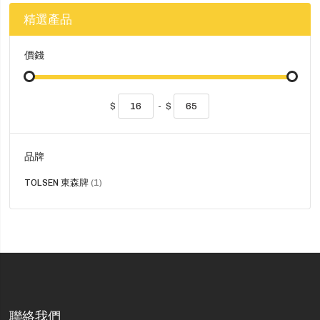
精選產品
價錢
$
-
$
品牌
貨
TOLSEN 東森牌
1
品
聯絡我們