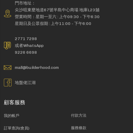
門市地址：
尖沙咀東麼地道67號半島中心商場 地庫L23舖
營業時間：星期一至六 : 上午09:30 - 下午6:30
星期日及公眾假期 : 上午11:00 - 下午6:00
2771 7298
或者WhatsApp
9226 6698
mall@builderhood.com
地盤佬江湖
顧客服務
付款方法
我的帳戶
服務條款
訂單查詢(會員)