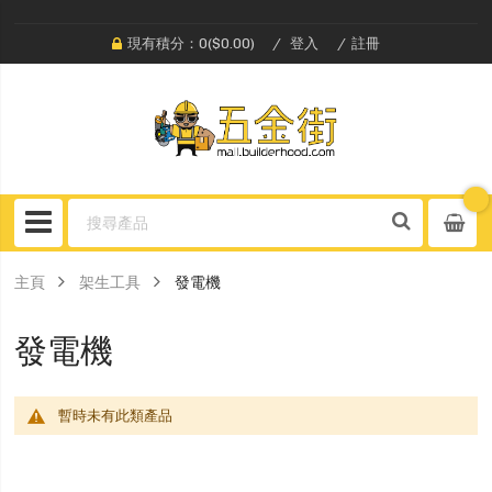
現有積分：0($0.00)
登入
註冊
主頁
架生工具
發電機
發電機
暫時未有此類產品