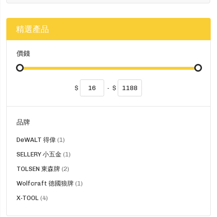
精選產品
價錢
$
-
$
品牌
貨
DeWALT 得偉
1
品
貨
SELLERY 小五金
1
品
貨
TOLSEN 東森牌
2
品
貨
Wolfcraft 德國狼牌
1
品
貨
X-TOOL
4
品