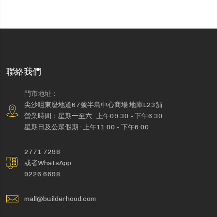
聯絡我們
門市地址：
尖沙咀東麼地道67號半島中心商場 地庫L23舖
營業時間：星期一至六 : 上午09:30 - 下午6:30
星期日及公眾假期 : 上午11:00 - 下午6:00
2771 7298
或者WhatsApp
9226 6698
mall@builderhood.com