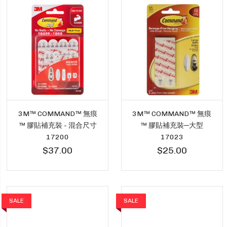
3M™ COMMAND™ 無痕
3M™ COMMAND™ 無痕
™ 膠貼補充裝 - 混合尺寸
™ 膠貼補充裝─大型
17200
17023
$37.00
$25.00
SALE
SALE