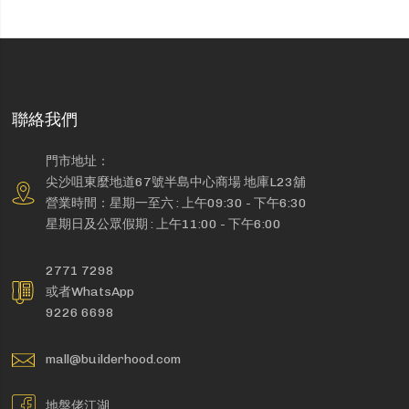
聯絡我們
門市地址：
尖沙咀東麼地道67號半島中心商場 地庫L23舖
營業時間：星期一至六 : 上午09:30 - 下午6:30
星期日及公眾假期 : 上午11:00 - 下午6:00
2771 7298
或者WhatsApp
9226 6698
mall@builderhood.com
地盤佬江湖