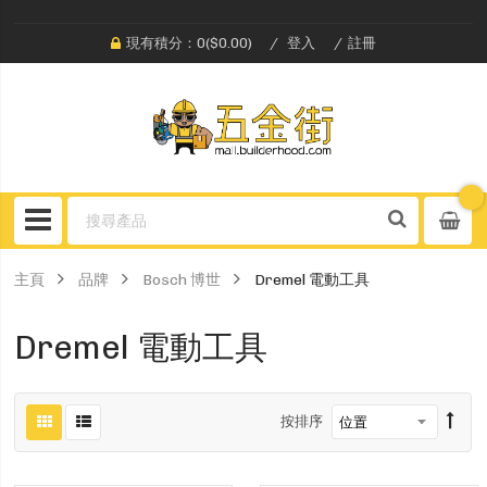
現有積分：0($0.00)
登入
註冊
主頁
品牌
Bosch 博世
Dremel 電動工具
Dremel 電動工具
按排序