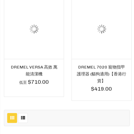
DREMEL VERSA 高效 萬
DREMEL 7020 寵物指甲
能清潔機
護理器 (貓狗適用)【香港行
貨】
$710.00
低至
$419.00