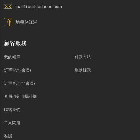
mall@builderhood.com
地盤佬江湖
顧客服務
付款方法
我的帳戶
服務條款
訂單查詢(會員)
訂單查詢(非會員)
會員積分回贈計劃
聯絡我們
常見問題
私隱