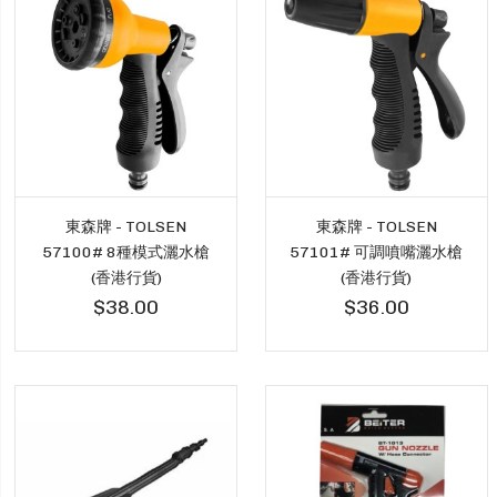
東森牌 - TOLSEN
東森牌 - TOLSEN
57100# 8種模式灑水槍
57101# 可調噴嘴灑水槍
(香港行貨)
(香港行貨)
$38.00
$36.00