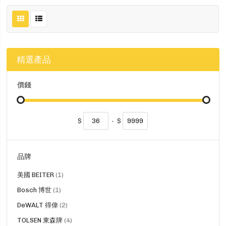
精選產品
價錢
$
-
$
品牌
貨
美國 BEITER
1
品
貨
Bosch 博世
1
品
貨
DeWALT 得偉
2
品
貨
TOLSEN 東森牌
4