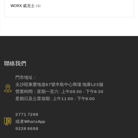
品
貨
WORX 威克士
4
品
聯絡我們
門市地址：
尖沙咀東麼地道67號半島中心商場 地庫L23舖
營業時間：星期一至六 : 上午09:30 - 下午6:30
星期日及公眾假期 : 上午11:00 - 下午6:00
2771 7298
或者WhatsApp
9226 6698