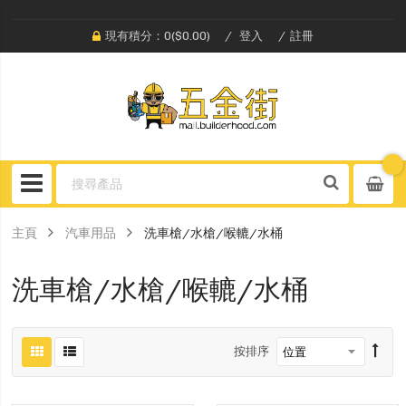
現有積分：0($0.00)
登入
註冊
主頁
汽車用品
洗車槍/水槍/喉轆/水桶
洗車槍/水槍/喉轆/水桶
按排序