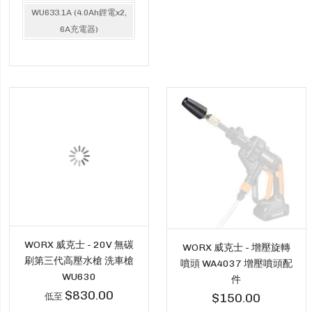
WU633.1A (4.0Ah鋰電x2,
6A充電器)
WORX 威克士 - 20V 無碳
WORX 威克士 - 增壓旋轉
刷第三代高壓水槍 洗車槍
噴頭 WA4037 增壓噴頭配
WU630
件
$830.00
低至
$150.00