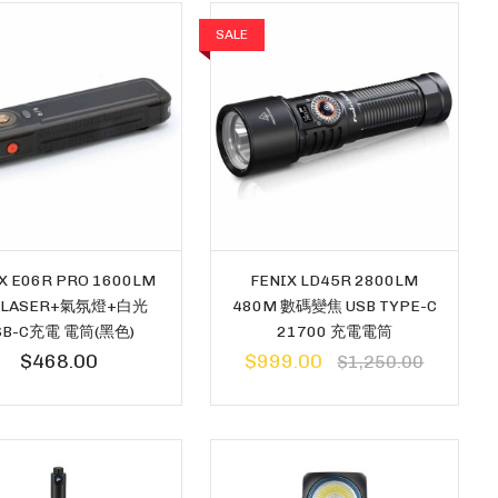
SALE
X E06R PRO 1600LM
FENIX LD45R 2800LM
+LASER+氣氛燈+白光
480M 數碼變焦 USB TYPE-C
SB-C充電 電筒(黑色)
21700 充電電筒
$468.00
$999.00
$1,250.00