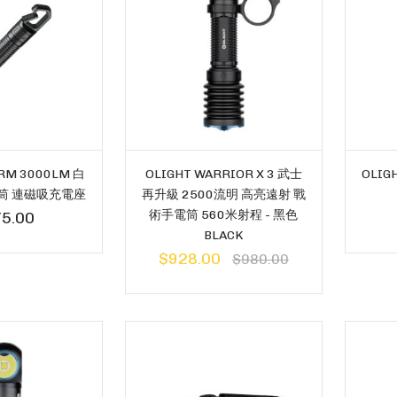
RM 3000LM 白
OLIGHT WARRIOR X 3 武士
OLIG
電筒 連磁吸充電座
再升級 2500流明 高亮遠射 戰
術手電筒 560米射程 - 黑色
5.00
BLACK
$928.00
$980.00