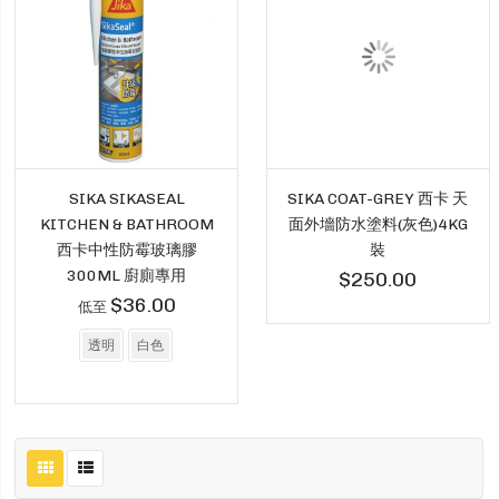
SIKA SIKASEAL
SIKA COAT-GREY 西卡 天
KITCHEN & BATHROOM
面外墻防水塗料(灰色)4KG
西卡中性防霉玻璃膠
裝
300ML 廚廁專用
$250.00
$36.00
低至
透明
白色