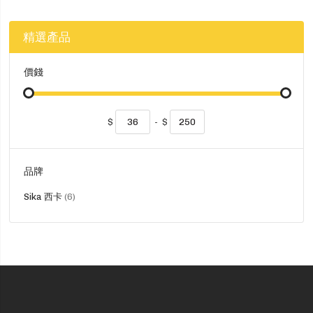
精選產品
價錢
$
-
$
品牌
貨
Sika 西卡
6
品