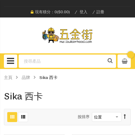
現有積分：0($0.00)
登入
註冊
主頁
品牌
Sika 西卡
Sika 西卡
按排序