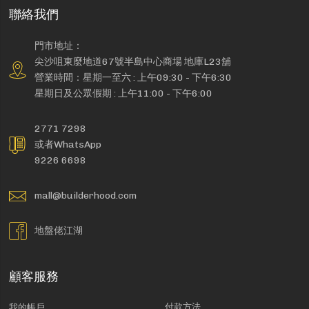
聯絡我們
門市地址：
尖沙咀東麼地道67號半島中心商場 地庫L23舖
營業時間：星期一至六 : 上午09:30 - 下午6:30
星期日及公眾假期 : 上午11:00 - 下午6:00
2771 7298
或者WhatsApp
9226 6698
mall@builderhood.com
地盤佬江湖
顧客服務
付款方法
我的帳戶