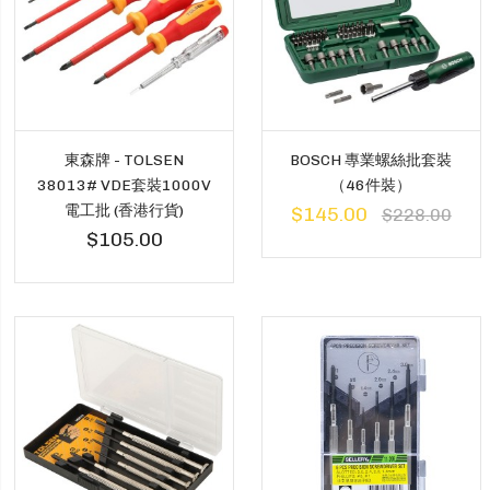
東森牌 - TOLSEN
BOSCH 專業螺絲批套裝
38013# VDE套裝1000V
（46件裝）
電工批 (香港行貨)
$145.00
$228.00
$105.00