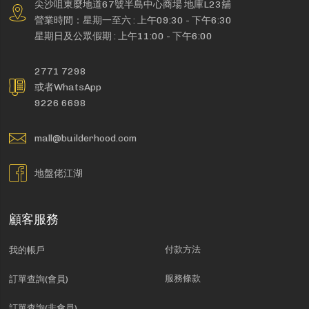
尖沙咀東麼地道67號半島中心商場 地庫L23舖
營業時間：星期一至六 : 上午09:30 - 下午6:30
星期日及公眾假期 : 上午11:00 - 下午6:00
2771 7298
或者WhatsApp
9226 6698
mall@builderhood.com
地盤佬江湖
顧客服務
付款方法
我的帳戶
服務條款
訂單查詢(會員)
訂單查詢(非會員)