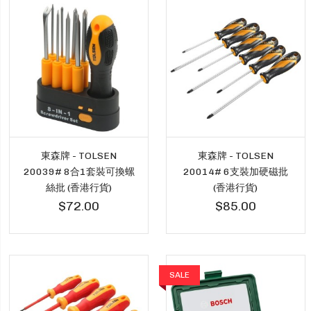
東森牌 - TOLSEN
東森牌 - TOLSEN
20039# 8合1套裝可換螺
20014# 6支裝加硬磁批
絲批 (香港行貨)
(香港行貨)
$72.00
$85.00
SALE