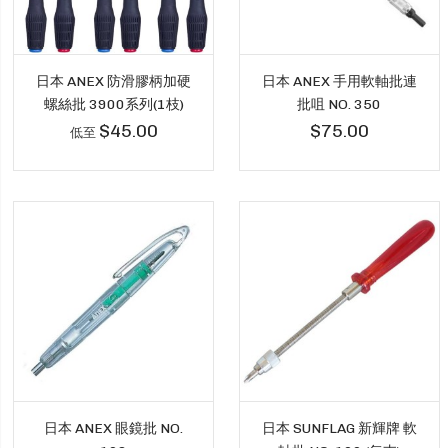
日本 ANEX 防滑膠柄加硬
日本 ANEX 手用軟軸批連
螺絲批 3900系列(1枝)
批咀 NO. 350
$45.00
$75.00
低至
日本 ANEX 眼鏡批 NO.
日本 SUNFLAG 新輝牌 軟