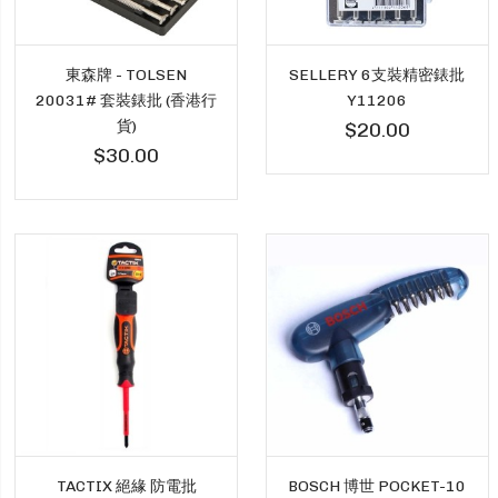
東森牌 - TOLSEN
SELLERY 6支裝精密錶批
20031# 套裝錶批 (香港行
Y11206
貨)
$20.00
$30.00
TACTIX 絕緣 防電批
BOSCH 博世 POCKET-10