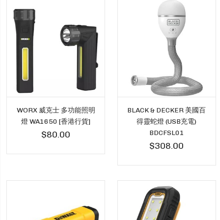
WORX 威克士 多功能照明
BLACK & DECKER 美國百
燈 WA1650 [香港行貨]
得靈蛇燈 (USB充電)
BDCFSL01
$80.00
$308.00