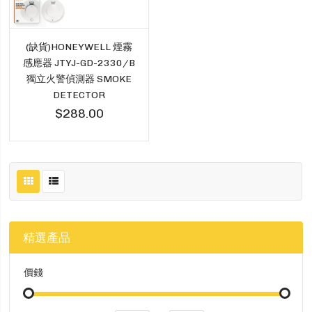
(缺貨)HONEYWELL 煙霧
感應器 JTYJ-GD-2330/B
獨立火警偵測器 SMOKE
DETECTOR
$288.00
精選產品
價錢