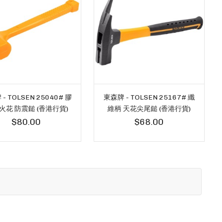
- TOLSEN 25040# 膠
東森牌 - TOLSEN 25167# 纖
火花 防震鎚 (香港行貨)
維柄 天花尖尾鎚 (香港行貨)
$80.00
$68.00