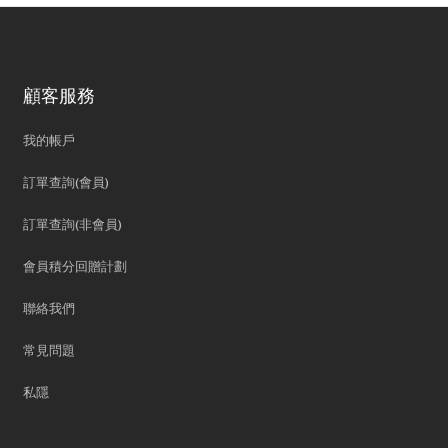
顧客服務
我的帳戶
訂單查詢(會員)
訂單查詢(非會員)
會員積分回贈計劃
聯絡我們
常見問題
私隱