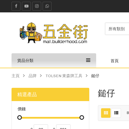
貨品分類
首頁
主頁
品牌
TOLSEN 東森牌工具
鎚仔
鎚仔
精選產品
價錢