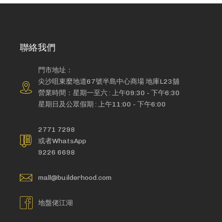
聯絡我們
門市地址：
尖沙咀東麼地道67號半島中心商場 地庫L23舖
營業時間：星期一至六 : 上午09:30 - 下午6:30
星期日及公眾假期 : 上午11:00 - 下午6:00
2771 7298
或者WhatsApp
9226 6698
mall@builderhood.com
地盤佬江湖