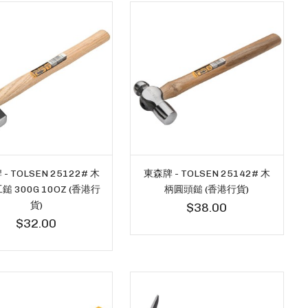
- TOLSEN 25122# 木
東森牌 - TOLSEN 25142# 木
鎚 300G 10OZ (香港行
柄圓頭鎚 (香港行貨)
貨)
$38.00
$32.00