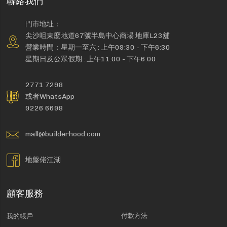
聯絡我們
門市地址：
尖沙咀東麼地道67號半島中心商場 地庫L23舖
營業時間：星期一至六 : 上午09:30 - 下午6:30
星期日及公眾假期 : 上午11:00 - 下午6:00
2771 7298
或者WhatsApp
9226 6698
mall@builderhood.com
地盤佬江湖
顧客服務
付款方法
我的帳戶