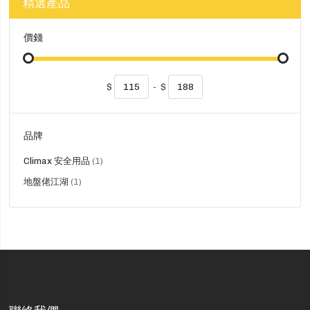
精選產品
價錢
$
-
$
品牌
貨
Climax 安全用品
1
品
貨
地盤佬江湖
1
品