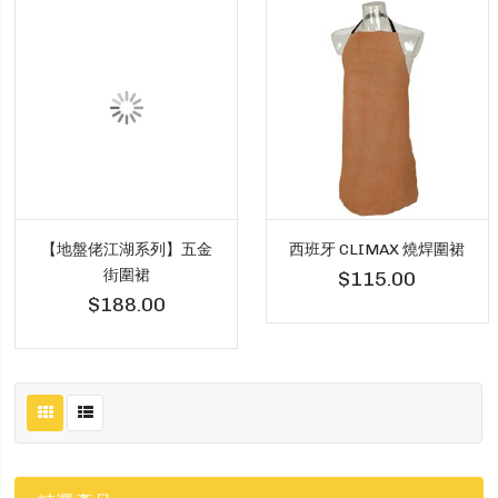
【地盤佬江湖系列】五金
西班牙 CLIMAX 燒焊圍裙
街圍裙
$115.00
$188.00