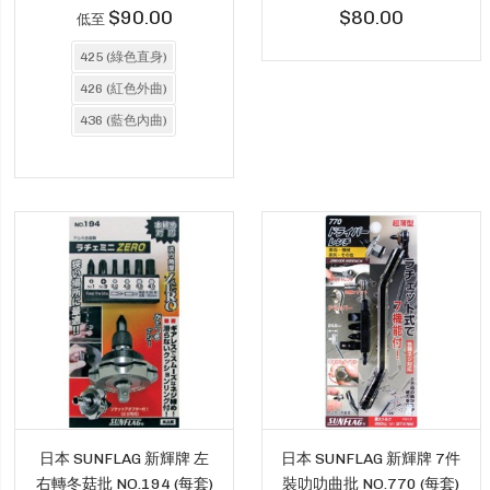
$90.00
$80.00
低至
425 (綠色直身)
426 (紅色外曲)
436 (藍色內曲)
日本 SUNFLAG 新輝牌 左
日本 SUNFLAG 新輝牌 7件
右轉冬菇批 NO.194 (每套)
裝叻叻曲批 NO.770 (每套)