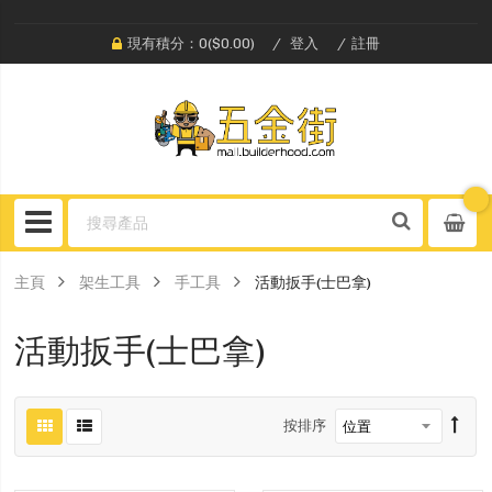
現有積分：0($0.00)
登入
註冊
主頁
架生工具
手工具
活動扳手(士巴拿)
活動扳手(士巴拿)
按排序