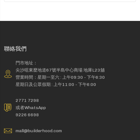
聯絡我們
門市地址：
尖沙咀東麼地道67號半島中心商場 地庫L23舖
營業時間：星期一至六 : 上午09:30 - 下午6:30
星期日及公眾假期 : 上午11:00 - 下午6:00
2771 7298
或者WhatsApp
9226 6698
mall@builderhood.com