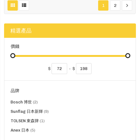
1
2
精選產品
價錢
$
-
$
品牌
貨
Bosch 博世
2
品
貨
Sunflag 日本新輝
9
品
貨
TOLSEN 東森牌
1
品
貨
Anex 日本
5
品