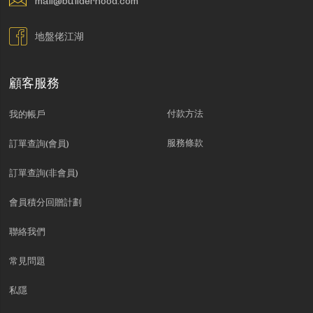
mall@builderhood.com
地盤佬江湖
顧客服務
付款方法
我的帳戶
服務條款
訂單查詢(會員)
訂單查詢(非會員)
會員積分回贈計劃
聯絡我們
常見問題
私隱