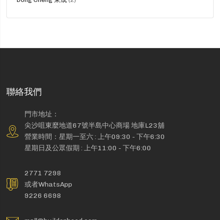
品
聯絡我們
門市地址：
尖沙咀東麼地道67號半島中心商場 地庫L23舖
營業時間：星期一至六 : 上午09:30 - 下午6:30
星期日及公眾假期 : 上午11:00 - 下午6:00
2771 7298
或者WhatsApp
9226 6698