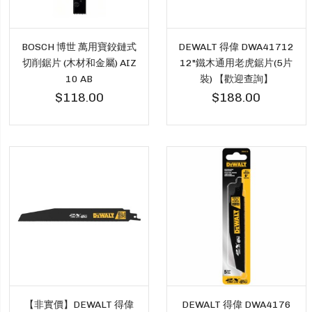
BOSCH 博世 萬用寶鉸鏈式
DEWALT 得偉 DWA41712
切削鋸片 (木材和金屬) AIZ
12"鐵木通用老虎鋸片(5片
10 AB
裝) 【歡迎查詢】
$118.00
$188.00
【非實價】DEWALT 得偉
DEWALT 得偉 DWA4176