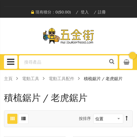
現有積分：0($0.00)
登入
註冊
主頁
電動工具
電動工具配件
積梳鋸片 / 老虎鋸片
積梳鋸片 / 老虎鋸片
按排序