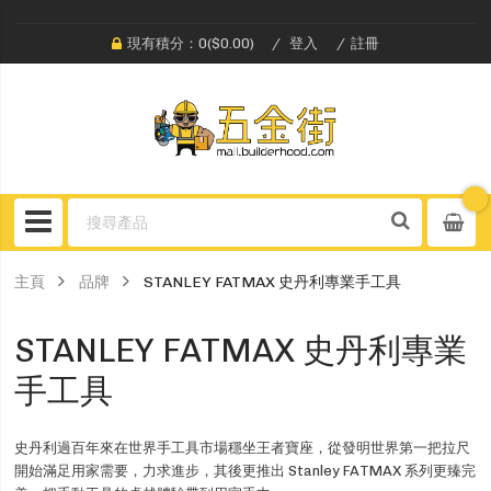
現有積分：0($0.00)
登入
註冊
主頁
品牌
STANLEY FATMAX 史丹利專業手工具
STANLEY FATMAX 史丹利專業
手工具
史丹利過百年來在世界手工具市場穩坐王者寶座，從發明世界第一把拉尺
開始滿足用家需要，力求進步，其後更推出 Stanley FATMAX 系列更臻完