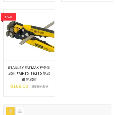
SALE
STANLEY FATMAX 神奇剝
線鉗 FMHT0-96230 剝線
鉗 開線鉗
$168.00
$188.00