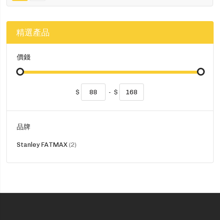
精選產品
價錢
$
-
$
品牌
貨
Stanley FATMAX
2
品