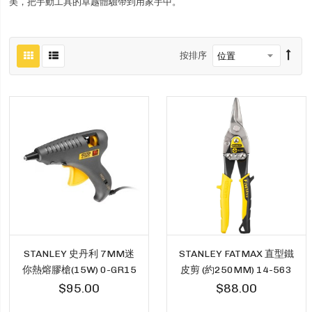
美，把手動工具的卓越體驗帶到用家手中。
按排序
STANLEY 史丹利 7MM迷
STANLEY FATMAX 直型鐵
你熱熔膠槍(15W) 0-GR15
皮剪 (約250MM) 14-563
$95.00
$88.00