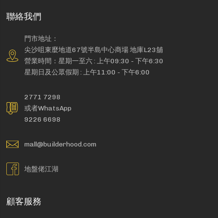
聯絡我們
門市地址：
尖沙咀東麼地道67號半島中心商場 地庫L23舖
營業時間：星期一至六 : 上午09:30 - 下午6:30
星期日及公眾假期 : 上午11:00 - 下午6:00
2771 7298
或者WhatsApp
9226 6698
mall@builderhood.com
地盤佬江湖
顧客服務