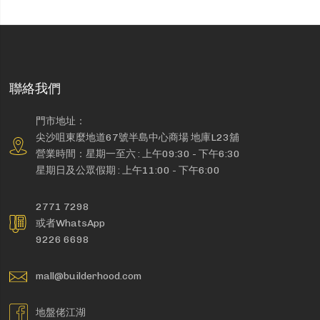
聯絡我們
門市地址：
尖沙咀東麼地道67號半島中心商場 地庫L23舖
營業時間：星期一至六 : 上午09:30 - 下午6:30
星期日及公眾假期 : 上午11:00 - 下午6:00
2771 7298
或者WhatsApp
9226 6698
mall@builderhood.com
地盤佬江湖