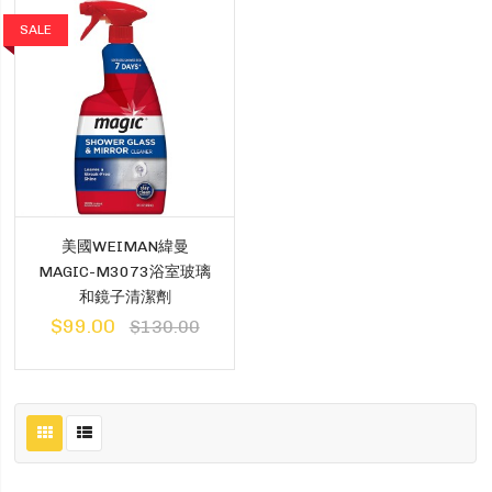
SALE
美國WEIMAN緯曼
MAGIC-M3073浴室玻璃
和鏡子清潔劑
$99.00
$130.00