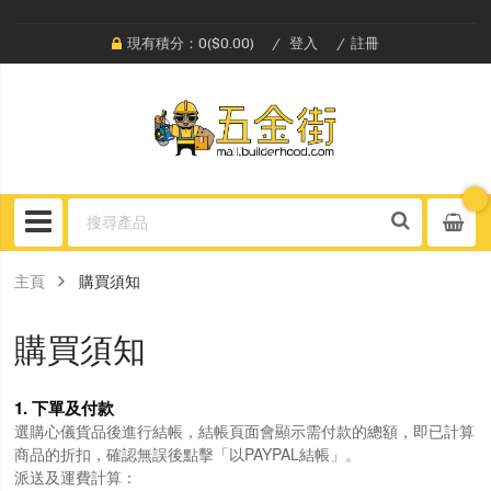
現有積分：0($0.00)
登入
註冊
主頁
購買須知
購買須知
1. 下單及付款
選購心儀貨品後進行結帳，結帳頁面會顯示需付款的總額，即已計算
商品的折扣，確認無誤後點擊「以PAYPAL結帳」。
派送及運費計算：