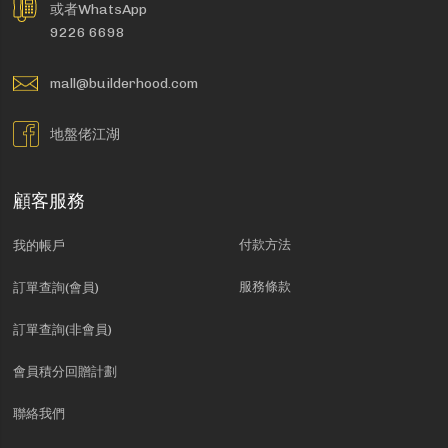
或者WhatsApp
9226 6698
mall@builderhood.com
地盤佬江湖
顧客服務
付款方法
我的帳戶
服務條款
訂單查詢(會員)
訂單查詢(非會員)
會員積分回贈計劃
聯絡我們