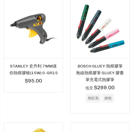
STANLEY 史丹利 7MM迷
BOSCH GLUEY 熱熔膠筆
你熱熔膠槍(15W) 0-GR15
無線熱熔膠筆 GLUEY 膠囊
筆充電式熱膠筆
$95.00
$299.00
低至
粉紅色
綠色