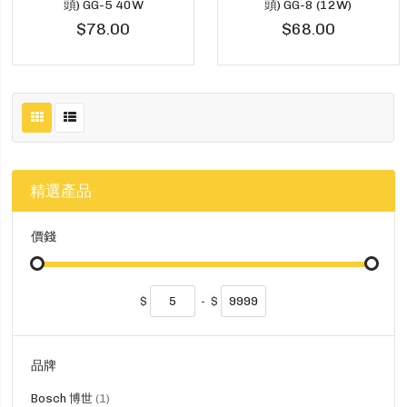
頭) GG-5 40W
頭) GG-8 (12W)
$78.00
$68.00
精選產品
價錢
$
-
$
品牌
貨
Bosch 博世
1