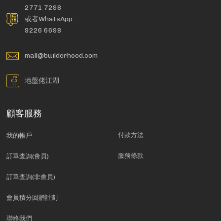
2771 7298
或者WhatsApp
9226 6698
mall@builderhood.com
地盤佬江湖
顧客服務
付款方法
我的帳戶
服務條款
訂單查詢(會員)
訂單查詢(非會員)
會員積分回贈計劃
聯絡我們