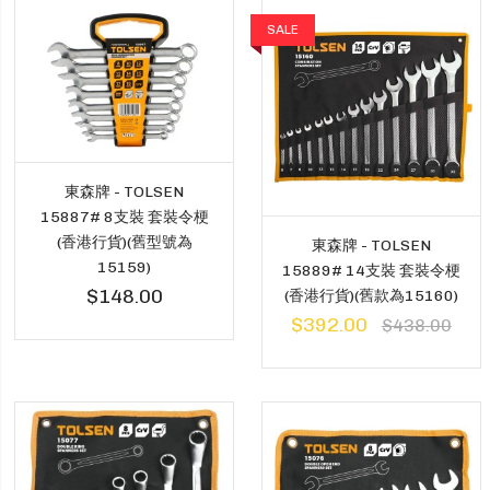
SALE
東森牌 - TOLSEN
15887# 8支裝 套裝令梗
(香港行貨)(舊型號為
東森牌 - TOLSEN
15159)
15889# 14支裝 套裝令梗
$148.00
(香港行貨)(舊款為15160)
$392.00
$438.00