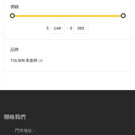
價錢
$
-
$
品牌
貨
TOLSEN 東森牌
4
品
聯絡我們
門市地址：