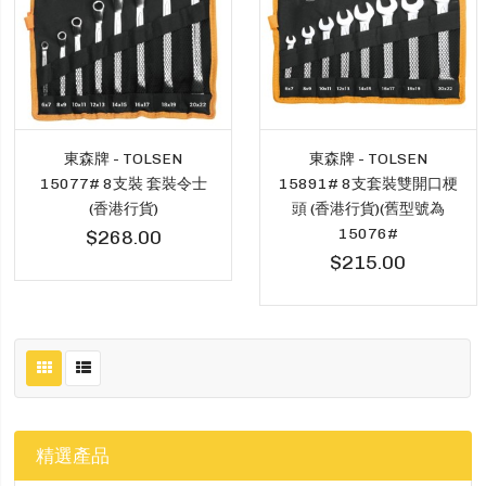
東森牌 - TOLSEN
東森牌 - TOLSEN
15077# 8支裝 套裝令士
15891# 8支套裝雙開口梗
(香港行貨)
頭 (香港行貨)(舊型號為
15076#
$268.00
$215.00
精選產品