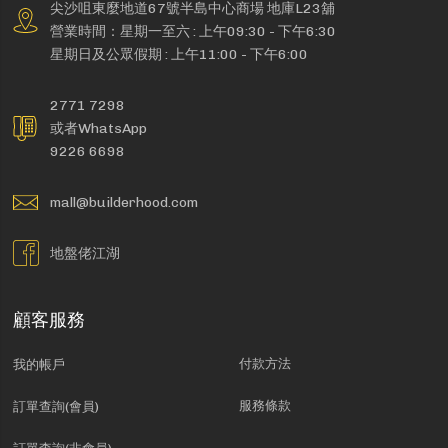
尖沙咀東麼地道67號半島中心商場 地庫L23舖
營業時間：星期一至六 : 上午09:30 - 下午6:30
星期日及公眾假期 : 上午11:00 - 下午6:00
2771 7298
或者WhatsApp
9226 6698
mall@builderhood.com
地盤佬江湖
顧客服務
付款方法
我的帳戶
服務條款
訂單查詢(會員)