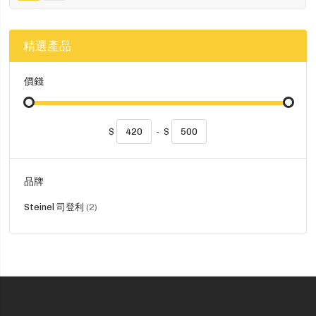
精選產品
價錢
$
-
$
品牌
貨
Steinel 司登利
2
品