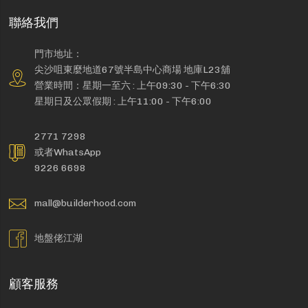
聯絡我們
門市地址：
尖沙咀東麼地道67號半島中心商場 地庫L23舖
營業時間：星期一至六 : 上午09:30 - 下午6:30
星期日及公眾假期 : 上午11:00 - 下午6:00
2771 7298
或者WhatsApp
9226 6698
mall@builderhood.com
地盤佬江湖
顧客服務