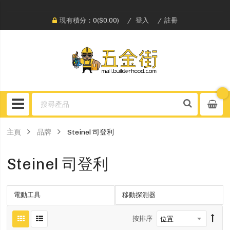
現有積分：0($0.00)
登入
註冊
主頁
品牌
Steinel 司登利
Steinel 司登利
電動工具
移動探測器
按排序