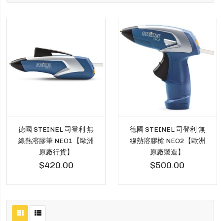
德國 STEINEL 司登利 無
德國 STEINEL 司登利 無
線熱溶膠筆 NEO1【歐洲
線熱溶膠槍 NEO2【歐洲
原廠行貨】
原廠製造】
$420.00
$500.00