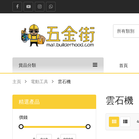
貨品分類
首頁
主頁
電動工具
雲石機
雲石機
精選產品
價錢