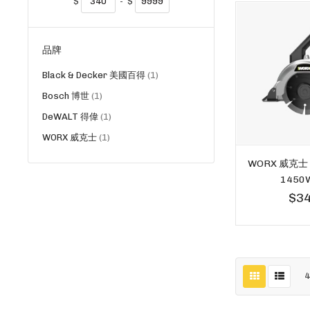
$
-
$
品牌
貨
Black & Decker 美國百得
1
品
貨
Bosch 博世
1
品
貨
DeWALT 得偉
1
品
貨
WORX 威克士
1
品
WORX 威克士 
1450
$34