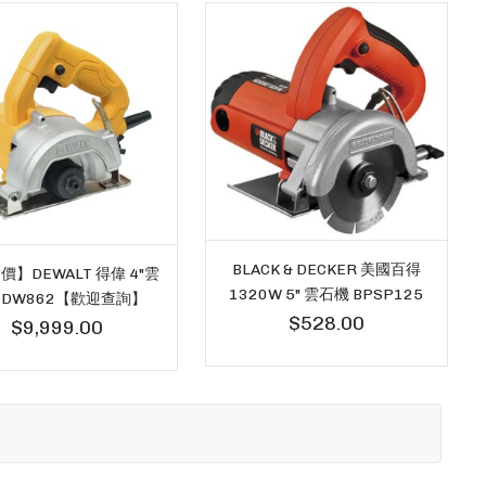
BLACK & DECKER 美國百得
價】DEWALT 得偉 4"雲
1320W 5" 雲石機 BPSP125
 DW862【歡迎查詢】
$528.00
$9,999.00