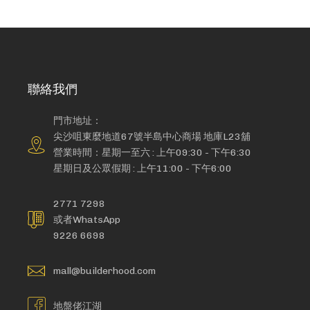
聯絡我們
門市地址：
尖沙咀東麼地道67號半島中心商場 地庫L23舖
營業時間：星期一至六 : 上午09:30 - 下午6:30
星期日及公眾假期 : 上午11:00 - 下午6:00
2771 7298
或者WhatsApp
9226 6698
mall@builderhood.com
地盤佬江湖