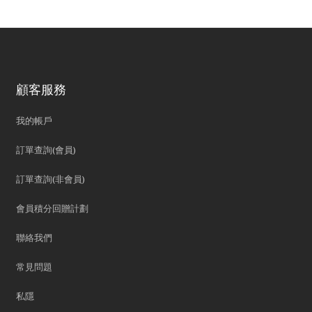
顧客服務
我的帳戶
訂單查詢(會員)
訂單查詢(非會員)
會員積分回贈計劃
聯絡我們
常見問題
私隱