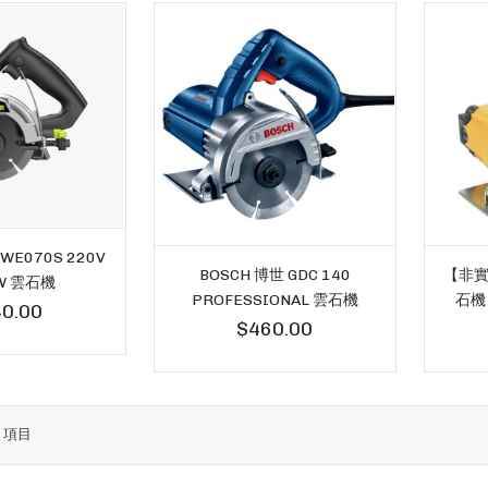
WE070S 220V
BOSCH 博世 GDC 140
【非實
W 雲石機
PROFESSIONAL 雲石機
石機
0.00
$460.00
4
項目