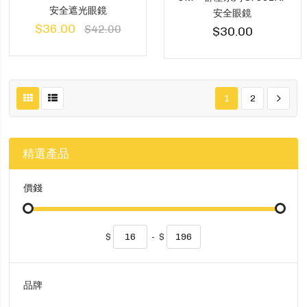
安全遮光眼鏡
安全眼鏡
$36.00
$42.00
$30.00
1
2
精選產品
價錢
$
-
$
品牌