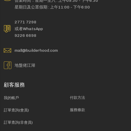
營業時間：星期一至六 : 上午09:30 - 下午6:30
星期日及公眾假期 : 上午11:00 - 下午6:00
2771 7298
或者WhatsApp
9226 6698
mall@builderhood.com
地盤佬江湖
顧客服務
付款方法
我的帳戶
服務條款
訂單查詢(會員)
訂單查詢(非會員)