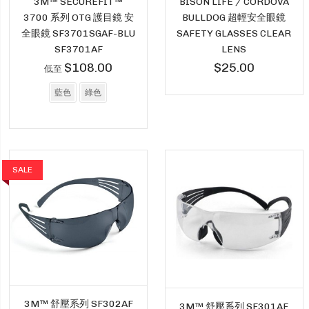
3M™️ SECUREFIT™️
BISON LIFE / CORDOVA
3700 系列 OTG 護目鏡 安
BULLDOG 超輕安全眼鏡
全眼鏡 SF3701SGAF-BLU
SAFETY GLASSES CLEAR
SF3701AF
LENS
$108.00
$25.00
低至
藍色
綠色
SALE
3M™ 舒壓系列 SF302AF
3M™ 舒壓系列 SF301AF