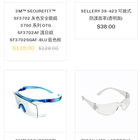
3M™️ SECUREFIT™️
SELLERY 39-423 可掀式
SF3702 灰色安全眼鏡
防護面罩(透明面)
3700 系列 OTG
$38.00
SF3702AF 護目鏡
SF3702SGAF-BLU 藍色框
$118.00
$128.00