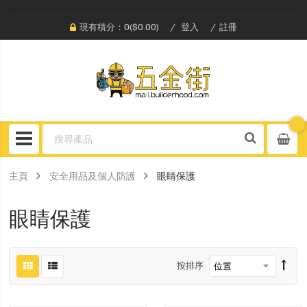
現有積分：0($0.00)
登入
註冊
主頁
安全用品及個人防護
眼睛保護
眼睛保護
按排序