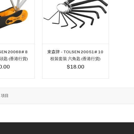
EN 20068# 8
東森牌 - TOLSEN 20051# 10
匙 (香港行貨)
枝裝套裝 六角匙 (香港行貨)
0.00
$18.00
6
項目