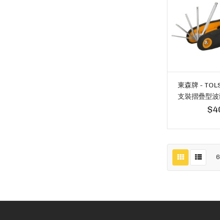
東森牌 - TOLS
支裝摺疊型波頭
$4