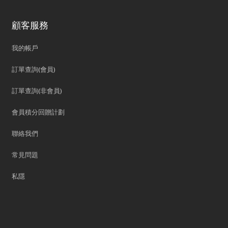
顧客服務
我的帳戶
訂單查詢(會員)
訂單查詢(非會員)
會員積分回贈計劃
聯絡我們
常見問題
私隱