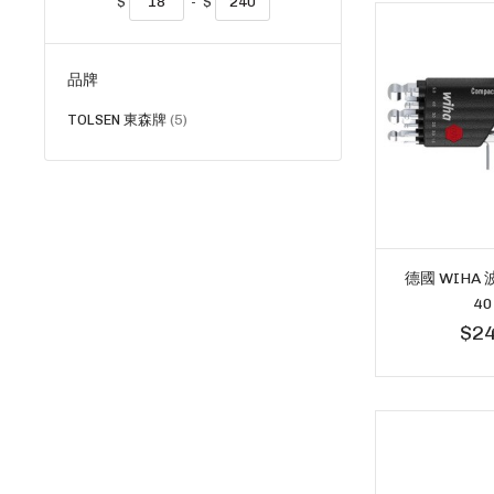
$
-
$
品牌
貨
TOLSEN 東森牌
5
品
德國 WIHA
40
$24