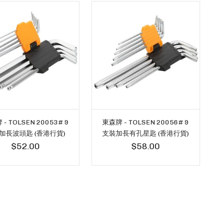
- TOLSEN 20053# 9
東森牌 - TOLSEN 20056# 9
加長波頭匙 (香港行貨)
支裝加長有孔星匙 (香港行貨)
$52.00
$58.00