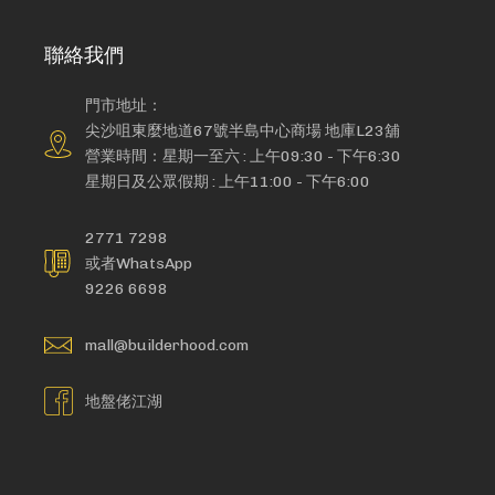
聯絡我們
門市地址：
尖沙咀東麼地道67號半島中心商場 地庫L23舖
營業時間：星期一至六 : 上午09:30 - 下午6:30
星期日及公眾假期 : 上午11:00 - 下午6:00
2771 7298
或者WhatsApp
9226 6698
mall@builderhood.com
地盤佬江湖