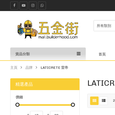
貨品分類
首頁
主頁
品牌
LATICRETE 雷帝
LATIC
精選產品
價錢