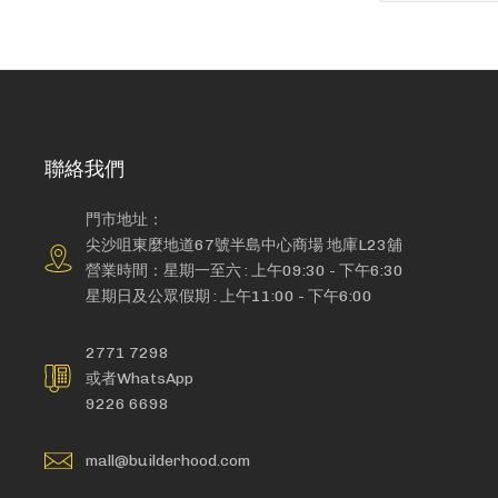
聯絡我們
門市地址：
尖沙咀東麼地道67號半島中心商場 地庫L23舖
營業時間：星期一至六 : 上午09:30 - 下午6:30
星期日及公眾假期 : 上午11:00 - 下午6:00
2771 7298
或者WhatsApp
9226 6698
mall@builderhood.com