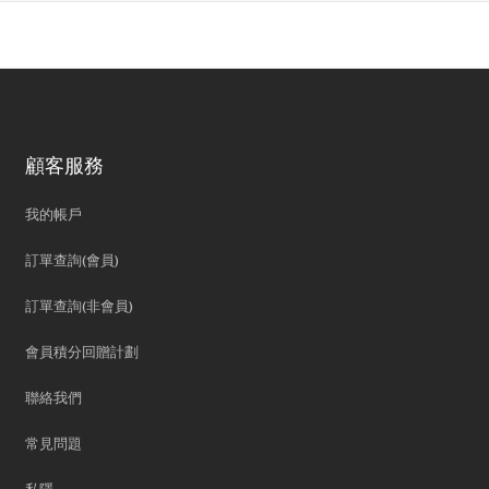
顧客服務
我的帳戶
訂單查詢(會員)
訂單查詢(非會員)
會員積分回贈計劃
聯絡我們
常見問題