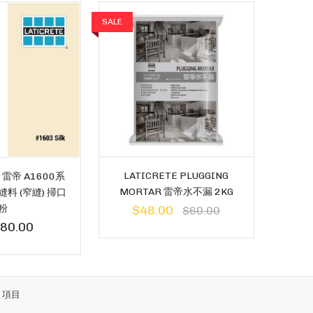
SALE
LATICRETE PLUGGING
- 雷帝 A1600系
MORTAR 雷帝水不漏 2KG
料 (窄縫) 掃口
粉
$48.00
$60.00
80.00
2
項目