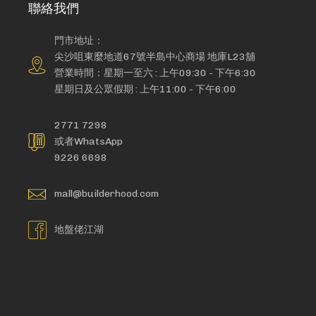
聯絡我們
門市地址：
尖沙咀東麼地道67號半島中心商場 地庫L23舖
營業時間：星期一至六 : 上午09:30 - 下午6:30
星期日及公眾假期 : 上午11:00 - 下午6:00
2771 7298
或者WhatsApp
9226 6698
mall@builderhood.com
地盤佬江湖