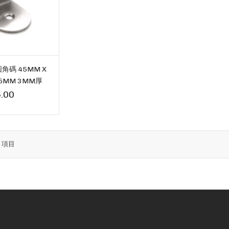
角碼 45MM X
.5MM 3MM厚
.00
9
項目