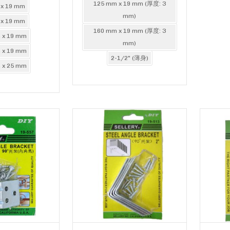
125 mm x 19 mm (厚度: 3
 x 19 mm
mm)
 x 19 mm
160 mm x 19 mm (厚度: 3
 x 19 mm
mm)
 x 19 mm
2-1/2" (薄身)
 x 25 mm