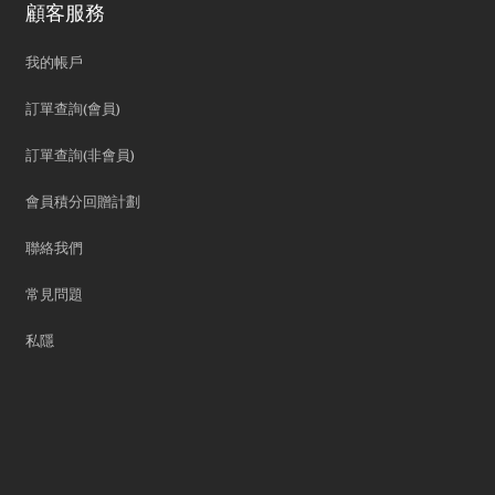
顧客服務
我的帳戶
訂單查詢(會員)
訂單查詢(非會員)
會員積分回贈計劃
聯絡我們
常見問題
私隱