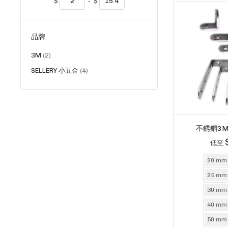
$
-
$
品牌
貨
3M
2
品
貨
SELLERY 小五金
4
品
不銹鋼3
低至
20 mm
25 mm
30 mm
40 mm
50 mm