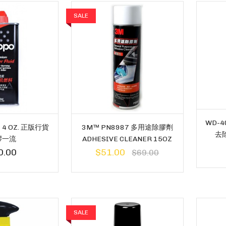
SALE
WD-
 4 OZ. 正版行貨
3M™ PN8987 多用途除膠劑
去除
膠一流
ADHESIVE CLEANER 15OZ
0.00
$51.00
$69.00
SALE