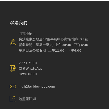
聯絡我們
門市地址：
尖沙咀東麼地道67號半島中心商場 地庫L23舖
營業時間：星期一至六 : 上午09:30 - 下午6:30
星期日及公眾假期 : 上午11:00 - 下午6:00
2771 7298
或者WhatsApp
9226 6698
mall@builderhood.com
地盤佬江湖