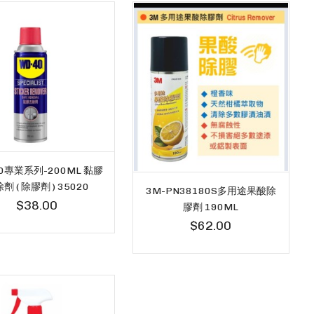
40專業系列-200ML 黏膠
劑 ( 除膠劑 ) 35020
3M-PN38180S多用途果酸除
$38.00
膠劑 190ML
$62.00