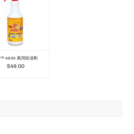
M™ 4950 萬用除漬劑
$49.00