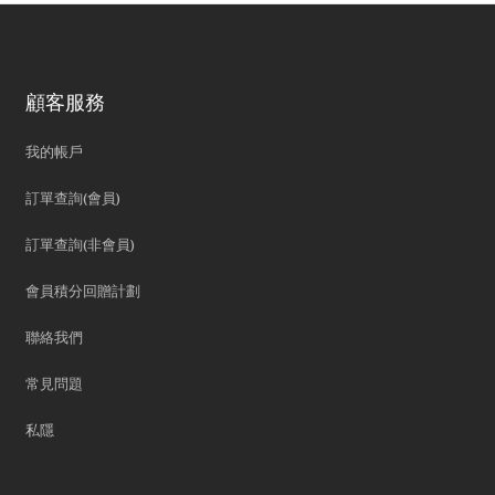
顧客服務
我的帳戶
訂單查詢(會員)
訂單查詢(非會員)
會員積分回贈計劃
聯絡我們
常見問題
私隱