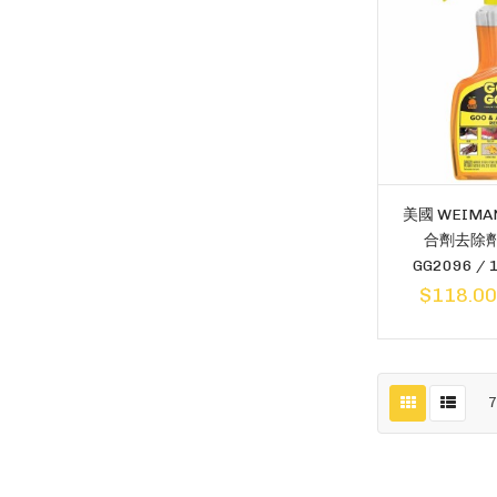
美國 WEIMAN
合劑去除
GG2096 /
$118.0