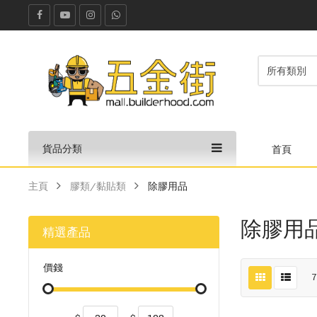
貨品分類
首頁
主頁
膠類/黏貼類
除膠用品
除膠用
精選產品
價錢