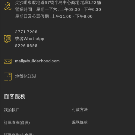
尖沙咀東麼地道67號半島中心商場 地庫L23舖
營業時間：星期一至六 : 上午09:30 - 下午6:30
星期日及公眾假期 : 上午11:00 - 下午6:00
2771 7298
或者WhatsApp
9226 6698
mall@builderhood.com
地盤佬江湖
顧客服務
付款方法
我的帳戶
服務條款
訂單查詢(會員)