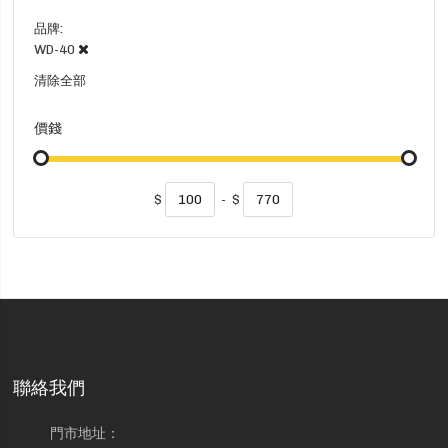
品牌
WD-40
清除全部
價錢
$
-
$
聯絡我們
門市地址：