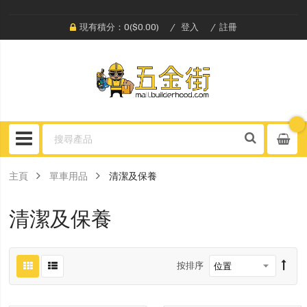
現有積分：0($0.00)
登入
註冊
主頁
單車用品
清潔及保養
清潔及保養
按排序